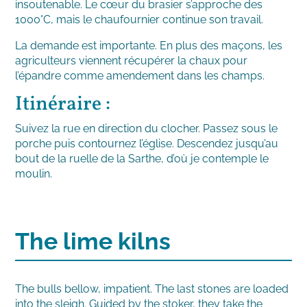
insoutenable. Le cœur du brasier s’approche des
1000°C, mais le chaufournier continue son travail.
La demande est importante. En plus des maçons, les
agriculteurs viennent récupérer la chaux pour
l’épandre comme amendement dans les champs.
Itinéraire :
Suivez la rue en direction du clocher. Passez sous le
porche puis contournez l’église. Descendez jusqu’au
bout de la ruelle de la Sarthe, d’où je contemple le
moulin.
The lime kilns
The bulls bellow, impatient. The last stones are loaded
into the sleigh. Guided by the stoker, they take the