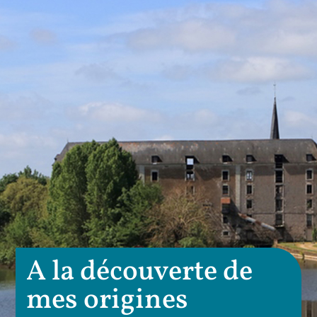
A la découverte de
mes origines