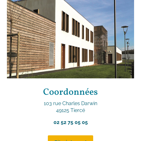
Coordonnées
103 rue Charles Darwin
49125 Tiercé
02 52 75 05 05