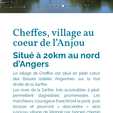
Cheffes, village au
coeur de l’Anjou
Situé à 20km au nord
d’Angers
Le village de Cheffes est situé en plein cœur
des Basses Vallées Angevines, sur la rive
droite de la Sarthe.
Les rives de la Sarthe, très accessibles à pied,
permettent d’agréables promenades. Les
marcheurs courageux franchiront le pont, puis
l’écluse et pourront « descendre » ainsi
jusqu’au village de Vérigné par l’ancien chemin