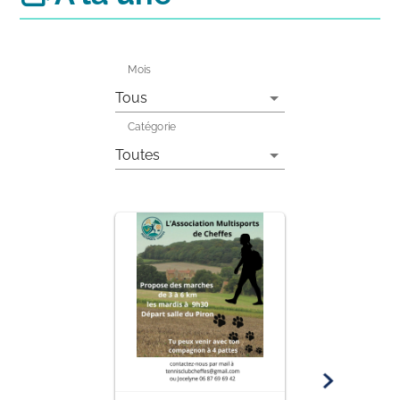
Mois
Catégorie