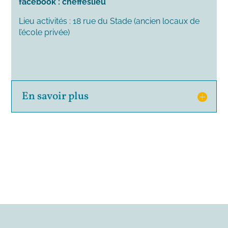
facebook : cheffeslieu
Lieu activités : 18 rue du Stade (ancien locaux de
l’école privée)
En savoir plus