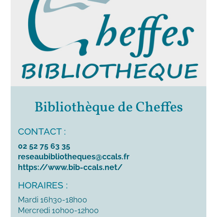
Bibliothèque de Cheffes
CONTACT :
02 52 75 63 35
reseaubibliotheques@ccals.fr
https://www.bib-ccals.net/
HORAIRES :
Mardi 16h30-18h00
Mercredi 10h00-12h00