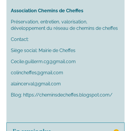
Association Chemins de Cheffes
Préservation, entretien, valorisation,
développement du réseau de chemins de cheffes
Contact:
Siège social: Mairie de Cheffes
Cecile.guillerm.cg@gmail.com
colincheffes@gmail.com
alaincerval@gmail.com
Blog: https://cheminsdecheffes.blogspot.com/