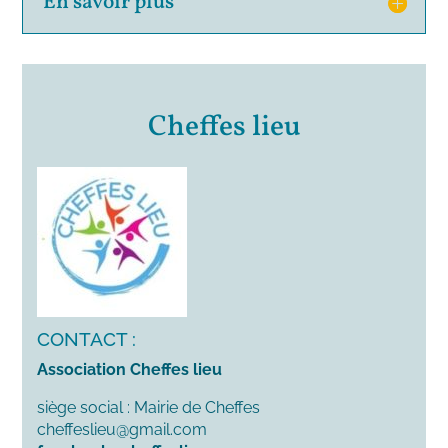
En savoir plus
Cheffes lieu
CONTACT :
Association Cheffes lieu
siège social : Mairie de Cheffes
cheffeslieu@gmail.com