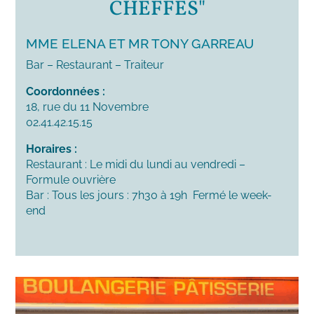
CHEFFES"
MME ELENA ET MR TONY GARREAU
Bar – Restaurant – Traiteur
Coordonnées :
18, rue du 11 Novembre
02.41.42.15.15
Horaires :
Restaurant : Le midi du lundi au vendredi –
Formule ouvrière
Bar : Tous les jours : 7h30 à 19h Fermé le week-
end