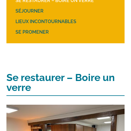
SE RESTAURER – BOIRE UN VERRE
SÉJOURNER
LIEUX INCONTOURNABLES
SE PROMENER
Se restaurer – Boire un
verre