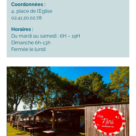
Coordonnées :
4, place de l’Eglise
02.41.20.02.78
Horaires :
Du mardi au samedi : 6H – 19H
Dimanche 6h-13h
Fermée le lundi