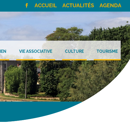
ACCUEIL
ACTUALITÉS
AGENDA
IEN
VIE ASSOCIATIVE
CULTURE
TOURISME