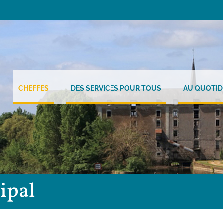
CHEFFES
DES SERVICES POUR TOUS
AU QUOTID
ipal