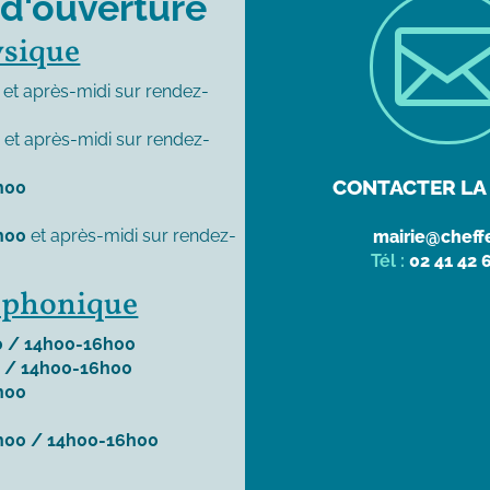
 d'ouverture
ysique
et après-midi sur rendez-
0
et après-midi sur rendez-
CONTACTER LA 
h00
h00
et après-midi sur rendez-
mairie@cheffe
Tél :
02 41 42 
léphonique
 / 14h00-16h00
 / 14h00-16h00
h00
h00 / 14h00-16h00