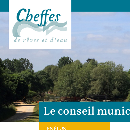
Le conseil munic
LES ÉLUS