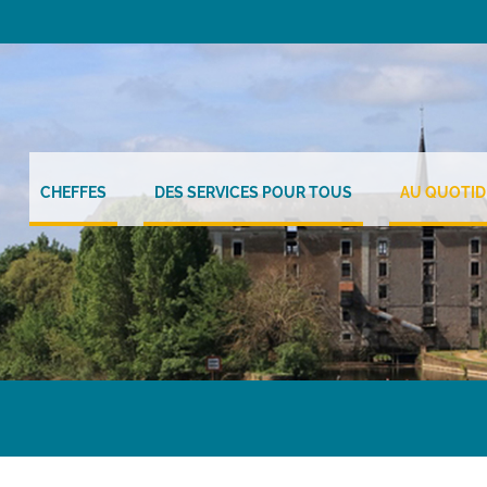
CHEFFES
DES SERVICES POUR TOUS
AU QUOTID