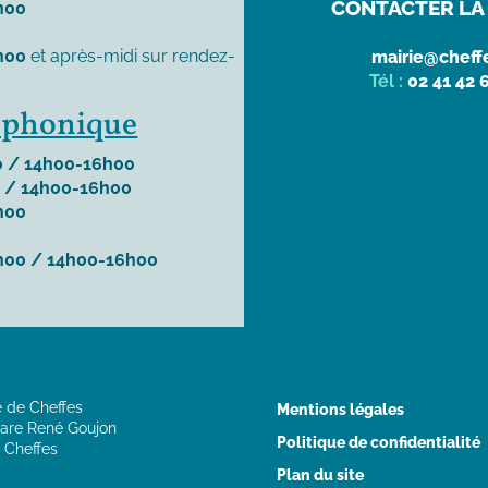
CONTACTER LA 
h00
h00
et après-midi sur rendez-
mairie@cheffe
Tél :
02 41 42 
léphonique
 / 14h00-16h00
 / 14h00-16h00
h00
h00 / 14h00-16h00
e de Cheffes
Mentions légales
are René Goujon
Politique de confidentialité
 Cheffes
Plan du site