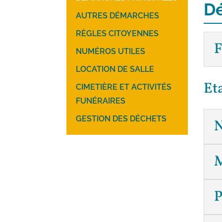
Dé
AUTRES DÉMARCHES
RÈGLES CITOYENNES
F
NUMÉROS UTILES
LOCATION DE SALLE
Eta
CIMETIÈRE ET ACTIVITÉS
FUNÉRAIRES
GESTION DES DÉCHETS
N
M
P