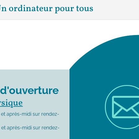
n ordinateur pour tous
 d'ouverture
ysique
et après-midi sur rendez-
0
et après-midi sur rendez-