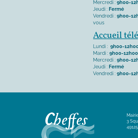
Mercredi :
9h00-12
Jeudi :
Fermé
Vendredi :
9h00-12
vous
Accueil té
Lundi :
9h00-12h00
Mardi :
9h00-12h00
Mercredi :
9h00-12
Jeudi :
Fermé
Vendredi :
9h00-12
Mairi
3 Squ
49125