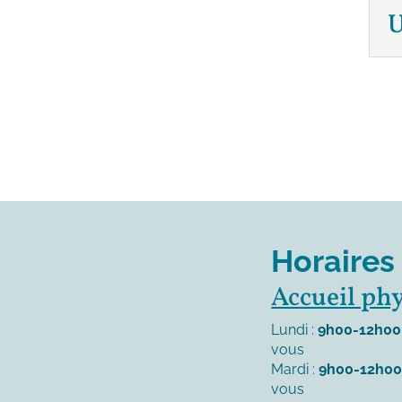
U
Horaires
Accueil ph
Lundi :
9h00-12h00
vous
Mardi :
9h00-12h0
vous