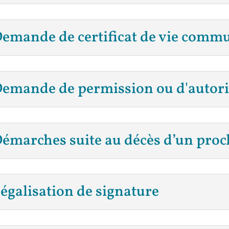
emande de certificat de vie comm
emande de permission ou d'autoris
émarches suite au décès d’un proc
égalisation de signature