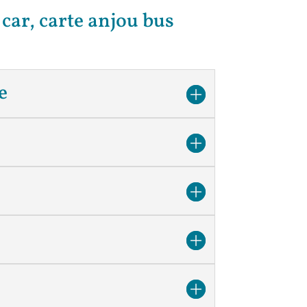
 car, carte anjou bus
e