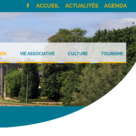
ACCUEIL
ACTUALITÉS
AGENDA
IEN
VIE ASSOCIATIVE
CULTURE
TOURISME