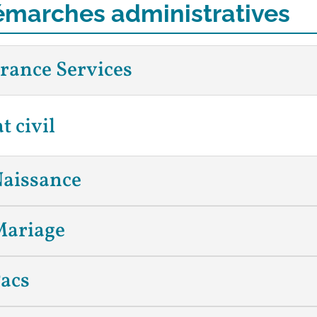
marches administratives
rance Services
t civil
aissance
ariage
acs