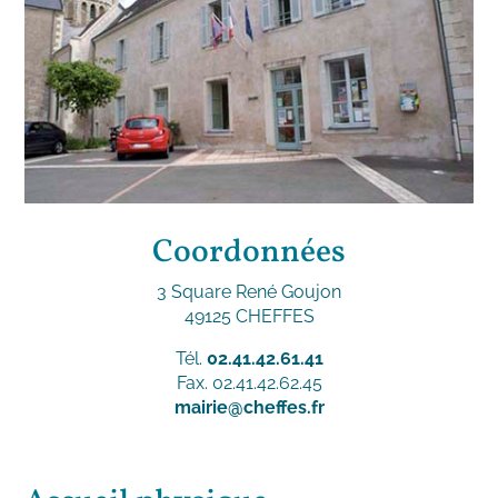
Coordonnées
3 Square René Goujon
49125 CHEFFES
Tél.
02.41.42.61.41
Fax. 02.41.42.62.45
mairie@cheffes.fr