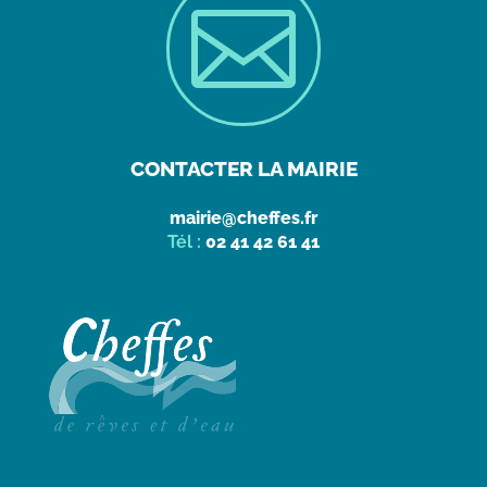

CONTACTER LA MAIRIE
mairie@cheffes.fr
Tél :
02 41 42 61 41