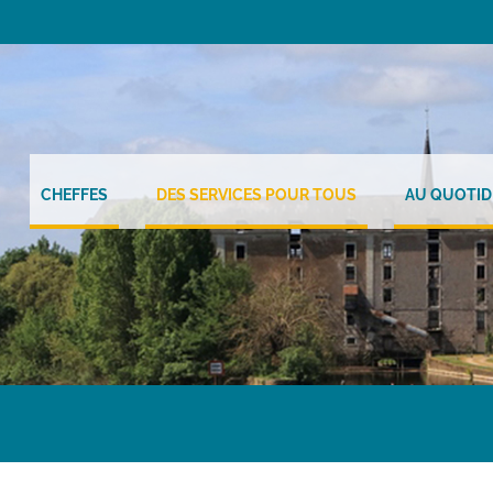
CHEFFES
DES SERVICES POUR TOUS
AU QUOTID