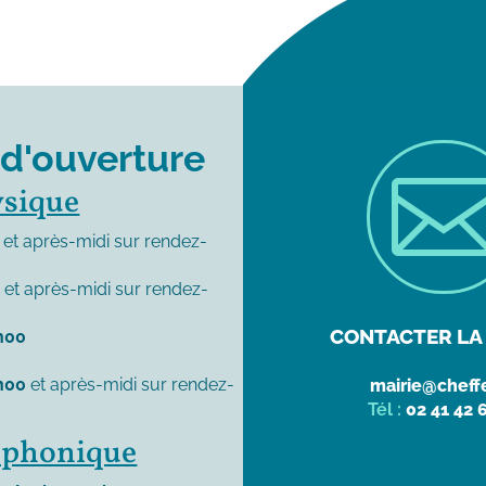
 d'ouverture
ysique
et après-midi sur rendez-
0
et après-midi sur rendez-
CONTACTER LA 
h00
h00
et après-midi sur rendez-
mairie@cheffe
Tél :
02 41 42 
léphonique