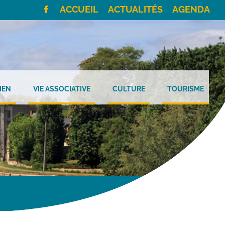
ACCUEIL
ACTUALITÉS
AGENDA
IEN
VIE ASSOCIATIVE
CULTURE
TOURISME