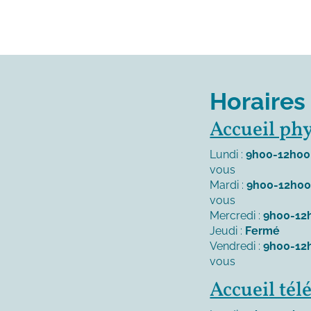
Horaires
Accueil ph
Lundi :
9h00-12h00
vous
Mardi :
9h00-12h0
vous
Mercredi :
9h00-12
Jeudi :
Fermé
Vendredi :
9h00-12
vous
Accueil té