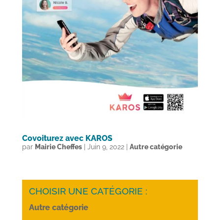
Covoiturez avec KAROS
par
Mairie Cheffes
|
Juin 9, 2022
|
Autre catégorie
CHOISIR UNE CATÉGORIE :
Autre catégorie