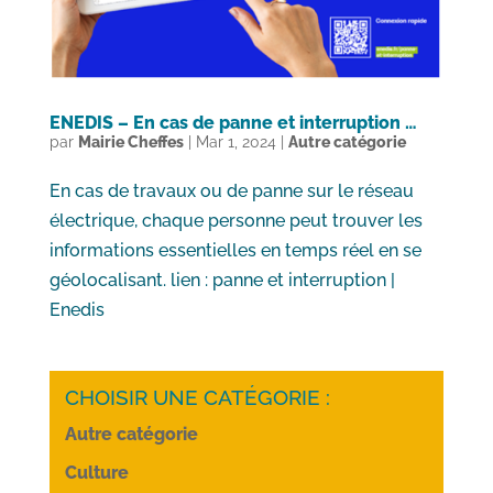
ENEDIS – En cas de panne et interruption …
par
Mairie Cheffes
|
Mar 1, 2024
|
Autre catégorie
En cas de travaux ou de panne sur le réseau
électrique, chaque personne peut trouver les
informations essentielles en temps réel en se
géolocalisant. lien : panne et interruption |
Enedis
CHOISIR UNE CATÉGORIE :
Autre catégorie
Culture