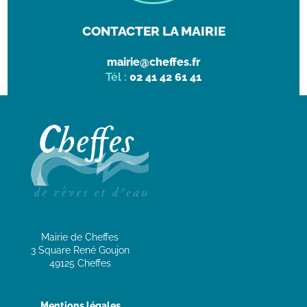
CONTACTER LA MAIRIE
mairie@cheffes.fr
Tél :
02 41 42 61 41
Mairie de Cheffes
3 Square René Goujon
49125 Cheffes
Mentions légales