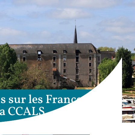
 sur les France
 la CCALS