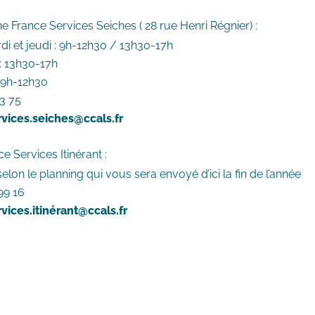
ne France Services Seiches ( 28 rue Henri Régnier) :
rdi et jeudi : 9h-12h30 / 13h30-17h
: 13h30-17h
 9h-12h30
23 75
vices.seiches@ccals.fr
e Services Itinérant :
elon le planning qui vous sera envoyé d’ici la fin de l’année
99 16
vices.itinérant@ccals.fr