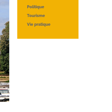
Politique
Tourisme
Vie pratique