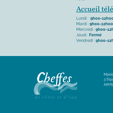
Accueil té
Lundi :
9h00-12h00
Mardi :
9h00-12h00
Mercredi :
9h00-12
Jeudi :
Fermé
Vendredi :
9h00-12
Mairi
3 Squ
49125