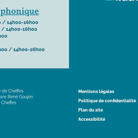
léphonique
 / 14h00-16h00
 / 14h00-16h00
h00
h00 / 14h00-16h00
e de Cheffes
Mentions légales
are René Goujon
Politique de confidentialité
 Cheffes
Plan du site
Accessibilité