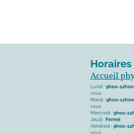
Horaires
Accueil ph
Lundi :
9h00-12h00
vous
Mardi :
9h00-12h0
vous
Mercredi :
9h00-12
Jeudi :
Fermé
Vendredi :
9h00-12
vous