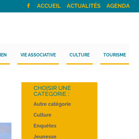
ACCUEIL
ACTUALITÉS
AGENDA
IEN
VIE ASSOCIATIVE
CULTURE
TOURISME
CHOISIR UNE
CATÉGORIE :
Autre catégorie
Culture
Enquêtes
Jeunesse