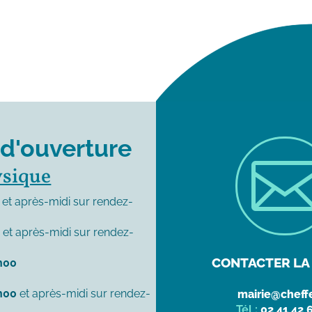
 d'ouverture
ysique
et après-midi sur rendez-
0
et après-midi sur rendez-
CONTACTER LA 
h00
h00
et après-midi sur rendez-
mairie@cheffe
Tél :
02 41 42 