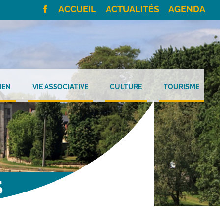
ACCUEIL
ACTUALITÉS
AGENDA
IEN
VIE ASSOCIATIVE
CULTURE
TOURISME
S