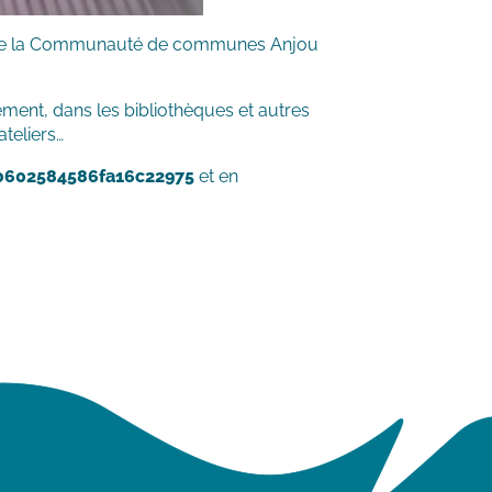
e la Communauté de communes Anjou
ent, dans les bibliothèques et autres
ateliers…
0602584586fa16c22975
et en