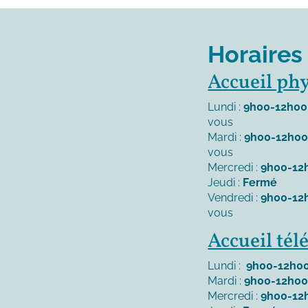
Horaires
Accueil ph
Lundi :
9h00-12h00
vous
Mardi :
9h00-12h0
vous
Mercredi :
9h00-12
Jeudi :
Fermé
Vendredi :
9h00-12
vous
Accueil té
Lundi :
9h00-12h00
Mardi :
9h00-12h00
Mercredi :
9h00-12