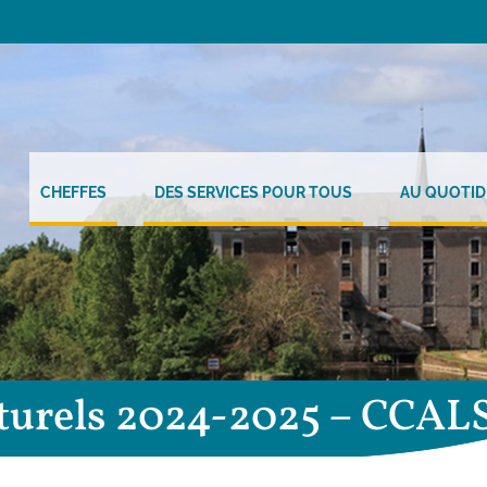
CHEFFES
DES SERVICES POUR TOUS
AU QUOTID
turels 2024-2025 – CCAL