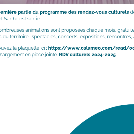
remière partie du programme des rendez-vous culturels
d
et Sarthe est sortie.
ombreuses animations sont proposées chaque mois, gratuitem
s du territoire : spectacles, concerts, expositions, rencontres, 
uvez la plaquette ici :
https://www.calameo.com/read/0
chargement en pièce jointe.
RDV culturels 2024-2025