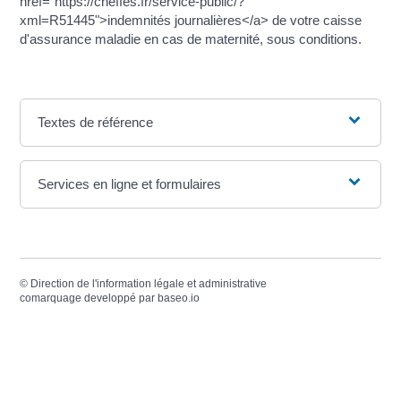
href="https://cheffes.fr/service-public/?
xml=R51445">indemnités journalières</a> de votre caisse
d'assurance maladie en cas de maternité, sous conditions.
Textes de référence
Services en ligne et formulaires
©
Direction de l'information légale et administrative
comarquage developpé par
baseo.io