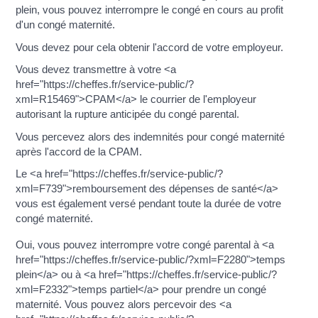
plein, vous pouvez interrompre le congé en cours au profit
d'un congé maternité.
Vous devez pour cela obtenir l'accord de votre employeur.
Vous devez transmettre à votre <a
href="https://cheffes.fr/service-public/?
xml=R15469">CPAM</a> le courrier de l'employeur
autorisant la rupture anticipée du congé parental.
Vous percevez alors des indemnités pour congé maternité
après l'accord de la CPAM.
Le <a href="https://cheffes.fr/service-public/?
xml=F739">remboursement des dépenses de santé</a>
vous est également versé pendant toute la durée de votre
congé maternité.
Oui, vous pouvez interrompre votre congé parental à <a
href="https://cheffes.fr/service-public/?xml=F2280">temps
plein</a> ou à <a href="https://cheffes.fr/service-public/?
xml=F2332">temps partiel</a> pour prendre un congé
maternité. Vous pouvez alors percevoir des <a