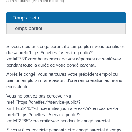
administrative (Première ministre)
Temps plein
Temps partiel
Si vous êtes en congé parental à temps plein, vous bénéficiez
du <a href="https://cheffes.fr/service-public/?
xml=F739">remboursement de vos dépenses de santé</a>
pendant toute la durée de votre congé parental.
Après le congé, vous retrouvez votre précédent emploi ou
bien un emploi similaire assorti d'une rémunération au moins
équivalente.
Vous ne pouvez pas percevoir <a
href="https://cheffes.fr/service-public/?
xml=R51445">d'indemnités journalières</a> en cas de <a
href="https://cheffes.fr/service-public/?
xml=F2265">maternité</a> pendant le congé parental.
Si vous êtes enceinte pendant votre congé parental à temps