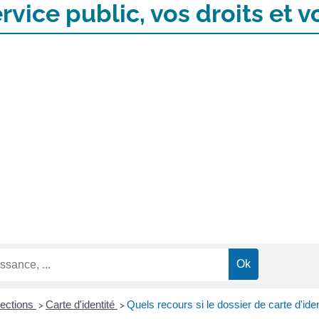
rvice public, vos droits et
lections
Carte d'identité
Quels recours si le dossier de carte d'ide
>
>