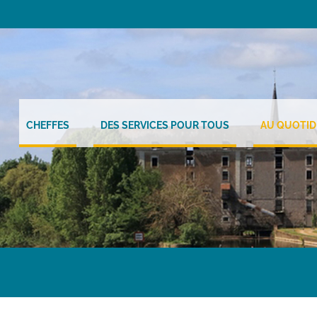
CHEFFES
DES SERVICES POUR TOUS
AU QUOTID