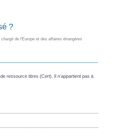
sé ?
re chargé de l'Europe et des affaires étrangères
e ressource titres (Cert). Il n'appartient pas à
.