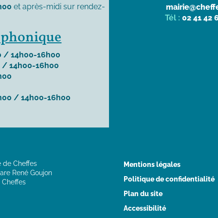
h00
et après-midi sur rendez-
mairie@cheffe
Tél :
02 41 42 
léphonique
 / 14h00-16h00
 / 14h00-16h00
h00
h00 / 14h00-16h00
e de Cheffes
Mentions légales
are René Goujon
Politique de confidentialité
 Cheffes
Plan du site
Accessibilité