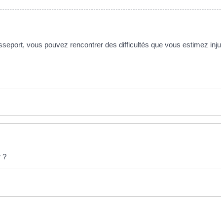
sseport, vous pouvez rencontrer des difficultés que vous estimez in
r ?