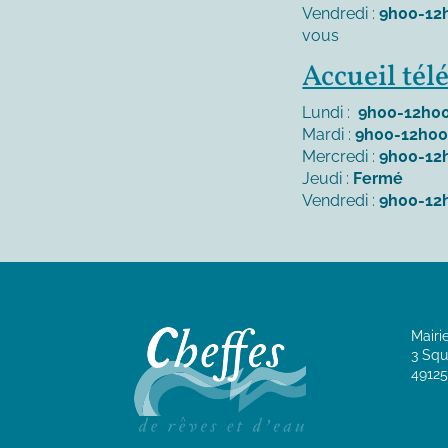
Vendredi :
9h00-12
vous
Accueil té
Lundi :
9h00-12h00
Mardi :
9h00-12h00
Mercredi :
9h00-12
Jeudi :
Fermé
Vendredi :
9h00-12
Mairi
3 Squ
49125