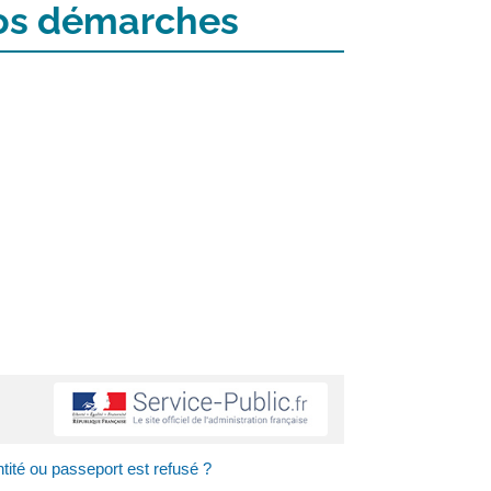
 vos démarches
ntité ou passeport est refusé ?