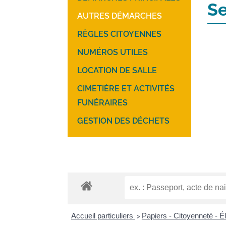
Se
AUTRES DÉMARCHES
RÈGLES CITOYENNES
NUMÉROS UTILES
LOCATION DE SALLE
CIMETIÈRE ET ACTIVITÉS
FUNÉRAIRES
GESTION DES DÉCHETS
Accueil particuliers
Papiers - Citoyenneté - É
>