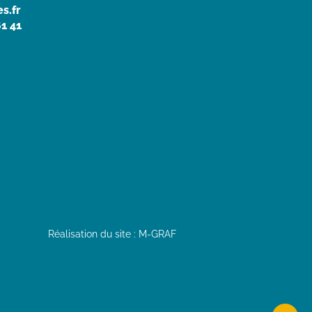
s.fr
61 41
Réalisation du site : M-GRAF