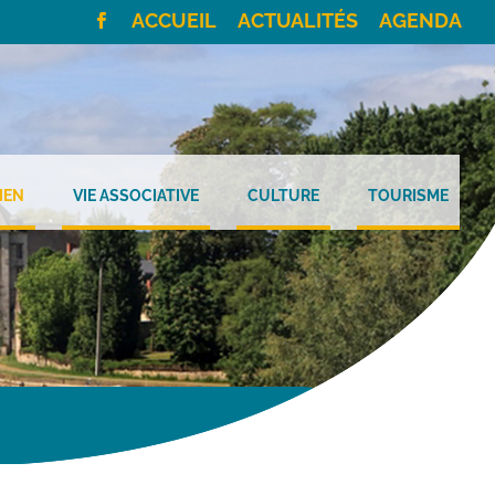
ACCUEIL
ACTUALITÉS
AGENDA
IEN
VIE ASSOCIATIVE
CULTURE
TOURISME