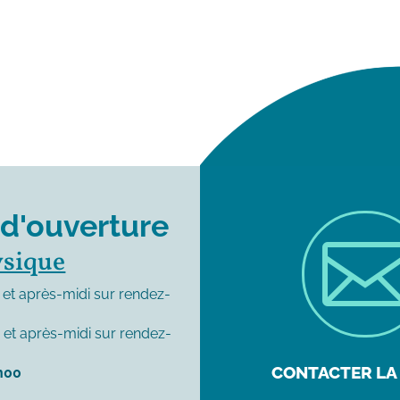
 d'ouverture
ysique
et après-midi sur rendez-
0
et après-midi sur rendez-
CONTACTER LA 
h00