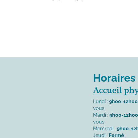
Horaires
Accueil ph
Lundi :
9h00-12h00
vous
Mardi :
9h00-12h0
vous
Mercredi :
9h00-12
Jeudi :
Fermé