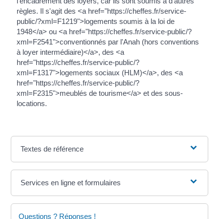
l'encadrement des loyers, car ils sont soumis à d'autres
règles. Il s'agit des <a href="https://cheffes.fr/service-
public/?xml=F1219">logements soumis à la loi de
1948</a> ou <a href="https://cheffes.fr/service-public/?
xml=F2541">conventionnés par l'Anah (hors conventions
à loyer intermédiaire)</a>, des <a
href="https://cheffes.fr/service-public/?
xml=F1317">logements sociaux (HLM)</a>, des <a
href="https://cheffes.fr/service-public/?
xml=F2315">meublés de tourisme</a> et des sous-
locations.
Textes de référence
Services en ligne et formulaires
Questions ? Réponses !