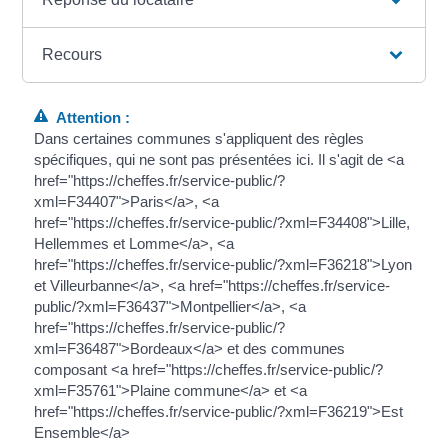
Recours
Attention :
Dans certaines communes s'appliquent des règles
spécifiques, qui ne sont pas présentées ici. Il s'agit de <a
href="https://cheffes.fr/service-public/?
xml=F34407">Paris</a>, <a
href="https://cheffes.fr/service-public/?xml=F34408">Lille,
Hellemmes et Lomme</a>, <a
href="https://cheffes.fr/service-public/?xml=F36218">Lyon
et Villeurbanne</a>, <a href="https://cheffes.fr/service-
public/?xml=F36437">Montpellier</a>, <a
href="https://cheffes.fr/service-public/?
xml=F36487">Bordeaux</a> et des communes
composant <a href="https://cheffes.fr/service-public/?
xml=F35761">Plaine commune</a> et <a
href="https://cheffes.fr/service-public/?xml=F36219">Est
Ensemble</a>