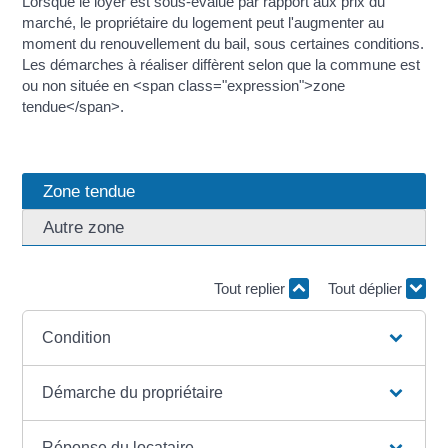
Lorsque le loyer est sous-évalué par rapport aux prix du
marché, le propriétaire du logement peut l'augmenter au
moment du renouvellement du bail, sous certaines conditions.
Les démarches à réaliser diffèrent selon que la commune est
ou non située en <span class="expression">zone
tendue</span>.
Zone tendue
Autre zone
Tout replier
Tout déplier
Condition
Démarche du propriétaire
Réponse du locataire