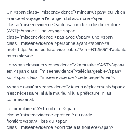
Un <span class="miseenevidence">mineur</span> qui vit en
France et voyage à l'étranger doit avoir une <span
class="miseenevidence">autorisation de sortie du territoire
(AST)</span> s'il ne voyage <span
class="miseenevidence">pas avec</span> une <span
class="miseenevidence">personne ayant </span><a
href="https://cheffes.fr/service-public/?xml=R12506">l'autorité
parentale</a>.
Le <span class="miseenevidence">formulaire d'AST</span>
est <span class="miseenevidence">téléchargeable</span>
sur <span class="miseenevidence">cette page</span>.
<span class="miseenevidence">Aucun déplacement</span>
n'est nécessaire, ni à la mairie, ni à la préfecture, ni au
commissariat.
Le formulaire d'AST doit être <span
class="miseenevidence">présenté au garde-
frontière</span>, lors du <span
class="miseenevidence">contrôle à la frontière</span>.