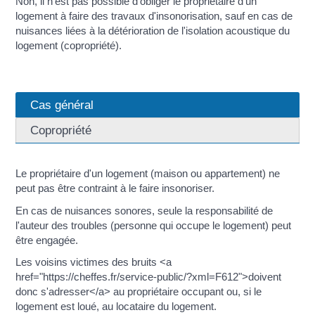
Non, il n'est pas possible d'obliger le propriétaire d'un
logement à faire des travaux d'insonorisation, sauf en cas de
nuisances liées à la détérioration de l'isolation acoustique du
logement (copropriété).
Cas général
Copropriété
Le propriétaire d'un logement (maison ou appartement) ne
peut pas être contraint à le faire insonoriser.
En cas de nuisances sonores, seule la responsabilité de
l'auteur des troubles (personne qui occupe le logement) peut
être engagée.
Les voisins victimes des bruits <a
href="https://cheffes.fr/service-public/?xml=F612">doivent
donc s'adresser</a> au propriétaire occupant ou, si le
logement est loué, au locataire du logement.