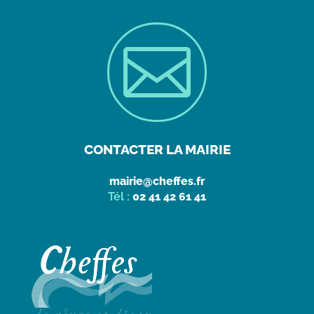

CONTACTER LA MAIRIE
mairie@cheffes.fr
Tél :
02 41 42 61 41