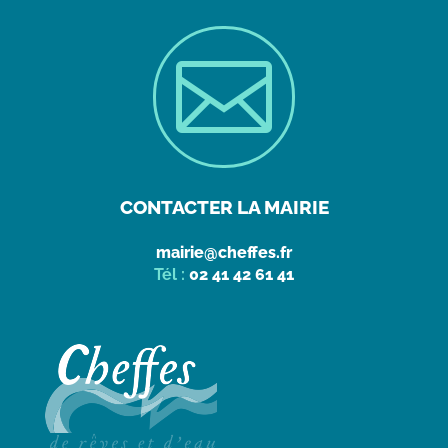

CONTACTER LA MAIRIE
mairie@cheffes.fr
Tél :
02 41 42 61 41