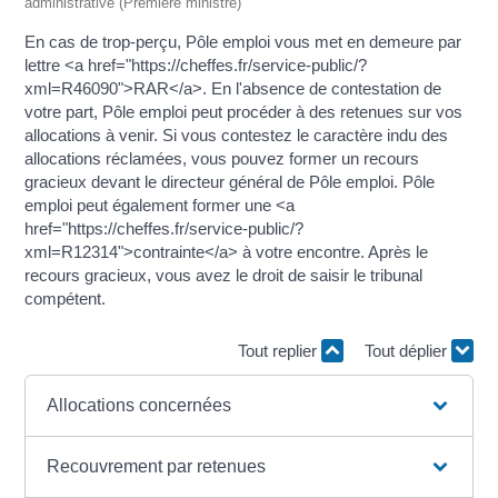
administrative (Première ministre)
En cas de trop-perçu, Pôle emploi vous met en demeure par
lettre <a href="https://cheffes.fr/service-public/?
xml=R46090">RAR</a>. En l'absence de contestation de
votre part, Pôle emploi peut procéder à des retenues sur vos
allocations à venir. Si vous contestez le caractère indu des
allocations réclamées, vous pouvez former un recours
gracieux devant le directeur général de Pôle emploi. Pôle
emploi peut également former une <a
href="https://cheffes.fr/service-public/?
xml=R12314">contrainte</a> à votre encontre. Après le
recours gracieux, vous avez le droit de saisir le tribunal
compétent.
Tout replier
Tout déplier
Allocations concernées
Recouvrement par retenues