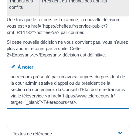
Tribunal des
Président du Tribunal des conflits
conflits
Une fois que le recours est examiné, la nouvelle décision
vous est <a href="https://cheffes.fr/service-public/?
xml=R14732">notifiée</a> par courrier.
Si cette nouvelle décision ne vous convient pas, vous n'aurez
plus aucun recours par la suite. Cette
2<Exposant>e</Exposant> décision est définitive.
À noter
un recours présenté par un avocat auprès du président de
la cour administrative d'appel ou du président de la
section du contentieux du Conseil d’État doit être transmis
via le téléservice <a href="https://www.telerecours.fr/"
target="_blank">Télérecours</a>.
Textes de référence