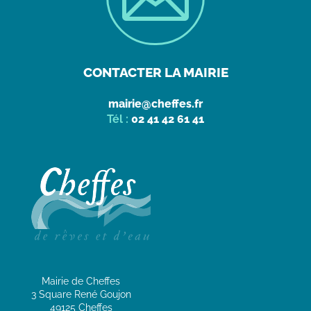
CONTACTER LA MAIRIE
mairie@cheffes.fr
Tél :
02 41 42 61 41
Mairie de Cheffes
3 Square René Goujon
49125 Cheffes