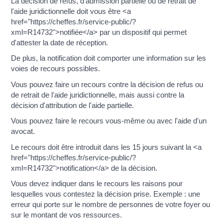
La décision de refus, d'admission partielle ou de retrait de
l'aide juridictionnelle doit vous être <a
href="https://cheffes.fr/service-public/?
xml=R14732">notifiée</a> par un dispositif qui permet
d'attester la date de réception.
De plus, la notification doit comporter une information sur les
voies de recours possibles.
Vous pouvez faire un recours contre la décision de refus ou
de retrait de l'aide juridictionnelle, mais aussi contre la
décision d'attribution de l'aide partielle.
Vous pouvez faire le recours vous-même ou avec l'aide d'un
avocat.
Le recours doit être introduit dans les 15 jours suivant la <a
href="https://cheffes.fr/service-public/?
xml=R14732">notification</a> de la décision.
Vous devez indiquer dans le recours les raisons pour
lesquelles vous contestez la décision prise. Exemple : une
erreur qui porte sur le nombre de personnes de votre foyer ou
sur le montant de vos ressources.