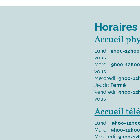
Horaires
Accueil ph
Lundi :
9h00-12h00
vous
Mardi :
9h00-12h0
vous
Mercredi :
9h00-12
Jeudi :
Fermé
Vendredi :
9h00-12
vous
Accueil té
Lundi :
9h00-12h00
Mardi :
9h00-12h00
Mercredi :
9h00-12