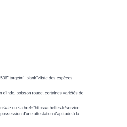
36" target="_blank">liste des espèces
n d'Inde, poisson rouge, certaines variétés de
</a> ou <a href="https://cheffes.fr/service-
possession d’une attestation d'aptitude à la