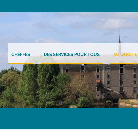
CHEFFES
DES SERVICES POUR TOUS
AU QUOTID