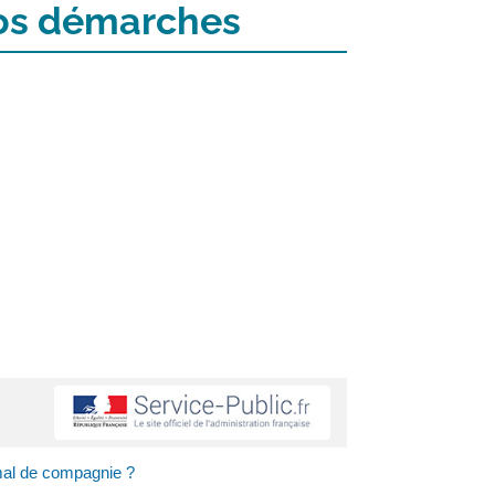
 vos démarches
imal de compagnie ?