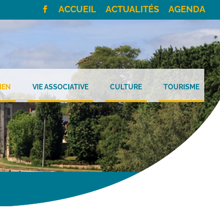
ACCUEIL
ACTUALITÉS
AGENDA
IEN
VIE ASSOCIATIVE
CULTURE
TOURISME