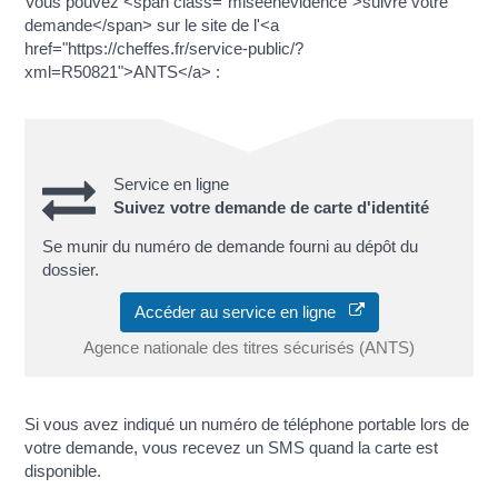
Vous pouvez <span class="miseenevidence">suivre votre
demande</span> sur le site de l'<a
href="https://cheffes.fr/service-public/?
xml=R50821">ANTS</a> :
Service en ligne
Suivez votre demande de carte d'identité
Se munir du numéro de demande fourni au dépôt du
dossier.
Accéder au service en ligne
Agence nationale des titres sécurisés (ANTS)
Si vous avez indiqué un numéro de téléphone portable lors de
votre demande, vous recevez un SMS quand la carte est
disponible.