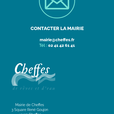

CONTACTER LA MAIRIE
mairie@cheffes.fr
Tél :
02 41 42 61 41
Mairie de Cheffes
3 Square René Goujon