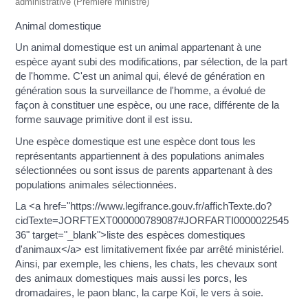
administrative (Première ministre)
Animal domestique
Un animal domestique est un animal appartenant à une
espèce ayant subi des modifications, par sélection, de la part
de l'homme. C'est un animal qui, élevé de génération en
génération sous la surveillance de l'homme, a évolué de
façon à constituer une espèce, ou une race, différente de la
forme sauvage primitive dont il est issu.
Une espèce domestique est une espèce dont tous les
représentants appartiennent à des populations animales
sélectionnées ou sont issus de parents appartenant à des
populations animales sélectionnées.
La <a href="https://www.legifrance.gouv.fr/affichTexte.do?
cidTexte=JORFTEXT000000789087#JORFARTI0000022545
36" target="_blank">liste des espèces domestiques
d'animaux</a> est limitativement fixée par arrêté ministériel.
Ainsi, par exemple, les chiens, les chats, les chevaux sont
des animaux domestiques mais aussi les porcs, les
dromadaires, le paon blanc, la carpe Koï, le vers à soie.