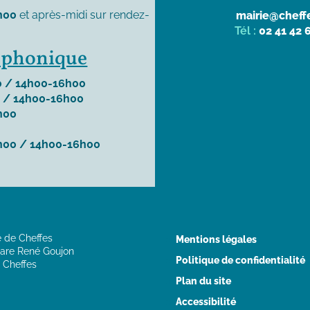
h00
et après-midi sur rendez-
mairie@cheffe
Tél :
02 41 42 
léphonique
 / 14h00-16h00
 / 14h00-16h00
h00
h00 / 14h00-16h00
e de Cheffes
Mentions légales
are René Goujon
Politique de confidentialité
 Cheffes
Plan du site
Accessibilité