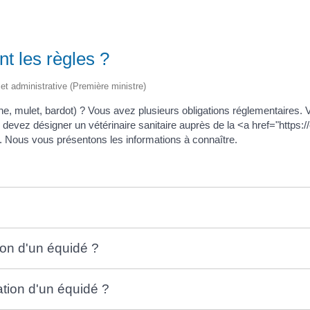
nt les règles ?
e et administrative (Première ministre)
e, mulet, bardot) ? Vous avez plusieurs obligations réglementaires. V
devez désigner un vétérinaire sanitaire auprès de la <a href="https://
ous vous présentons les informations à connaître.
ion d'un équidé ?
cation d'un équidé ?