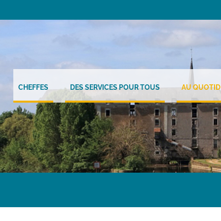
CHEFFES
DES SERVICES POUR TOUS
AU QUOTID