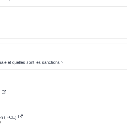
le et quelles sont les sanctions ?
x
tion (IFCE)
)