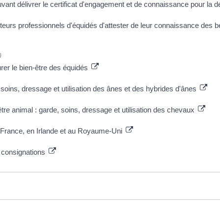
ant délivrer le certificat d'engagement et de connaissance pour la d
teurs professionnels d'équidés d'attester de leur connaissance des 
)
rer le bien-être des équidés
soins, dressage et utilisation des ânes et des hybrides d'ânes
tre animal : garde, soins, dressage et utilisation des chevaux
n France, en Irlande et au Royaume-Uni
t consignations