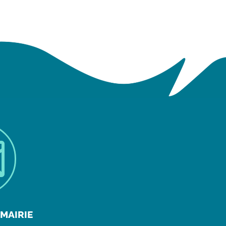

MAIRIE