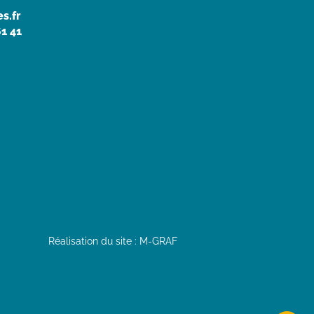
s.fr
61 41
Réalisation du site : M-GRAF