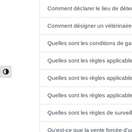
Comment déclarer le lieu de déten
Comment désigner un vétérinaire 
Quelles sont les conditions de ga
Quelles sont les règles applicables
Passer en contraste élevé
Quelles sont les règles applicable
Quelles sont les règles applicable
Quelles sont les règles de survei
Qu'est-ce que la vente forcée d'