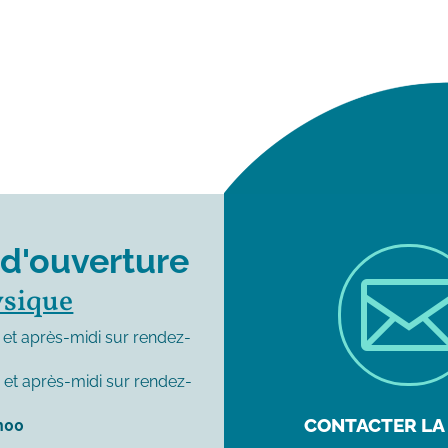
 d'ouverture
ysique
et après-midi sur rendez-
0
et après-midi sur rendez-
CONTACTER LA 
h00