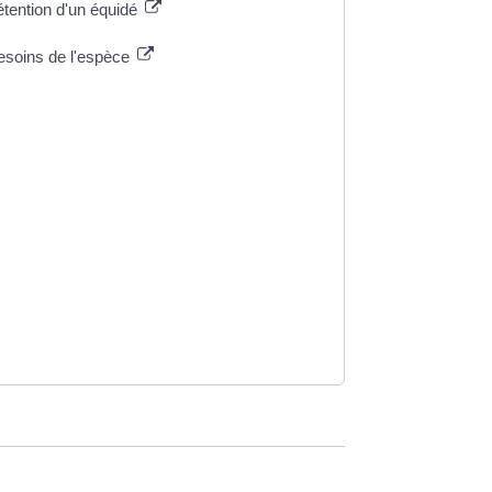
étention d'un équidé
besoins de l'espèce