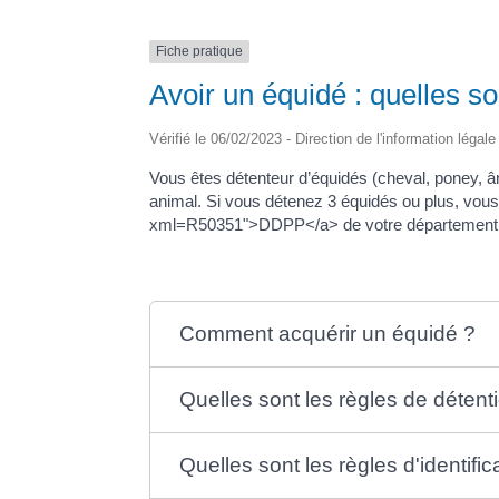
Fiche pratique
Avoir un équidé : quelles so
Vérifié le 06/02/2023 - Direction de l'information légal
Vous êtes détenteur d’équidés (cheval, poney, ân
animal. Si vous détenez 3 équidés ou plus, vous 
xml=R50351">DDPP</a> de votre département. N
Comment acquérir un équidé ?
Quelles sont les règles de détent
Quelles sont les règles d'identifi