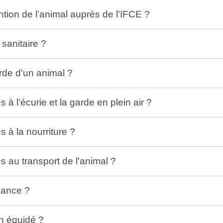
tion de l'animal auprès de l'IFCE ?
sanitaire ?
rde d'un animal ?
 à l'écurie et la garde en plein air ?
s à la nourriture ?
s au transport de l'animal ?
llance ?
un équidé ?