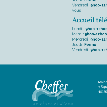
Vendredi :
9h00-12
vous
Accueil té
Lundi :
9h00-12h00
Mardi :
9h00-12h00
Mercredi :
9h00-12
Jeudi :
Fermé
Vendredi :
9h00-12
Mairi
3 Squ
49125