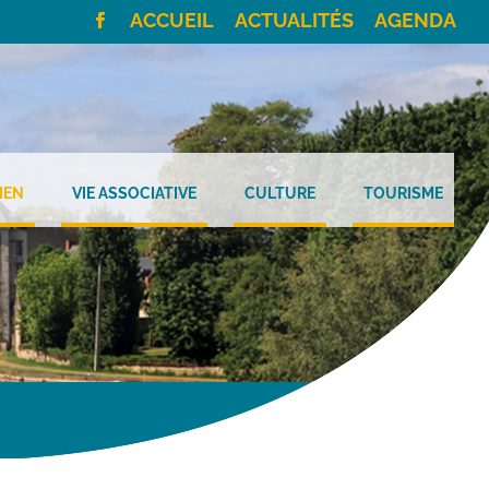
ACCUEIL
ACTUALITÉS
AGENDA
IEN
VIE ASSOCIATIVE
CULTURE
TOURISME