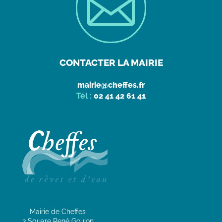

CONTACTER LA MAIRIE
mairie@cheffes.fr
Tél :
02 41 42 61 41
Mairie de Cheffes
3 Square René Goujon