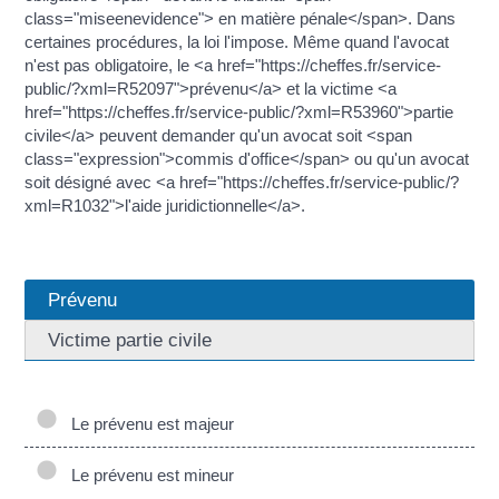
class="miseenevidence"> en matière pénale</span>. Dans
certaines procédures, la loi l'impose. Même quand l'avocat
n'est pas obligatoire, le <a href="https://cheffes.fr/service-
public/?xml=R52097">prévenu</a> et la victime <a
href="https://cheffes.fr/service-public/?xml=R53960">partie
civile</a> peuvent demander qu'un avocat soit <span
class="expression">commis d'office</span> ou qu'un avocat
soit désigné avec <a href="https://cheffes.fr/service-public/?
xml=R1032">l'aide juridictionnelle</a>.
Prévenu
Victime partie civile
Le prévenu est majeur
Le prévenu est mineur