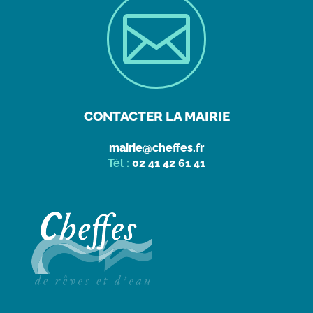

CONTACTER LA MAIRIE
mairie@cheffes.fr
Tél :
02 41 42 61 41