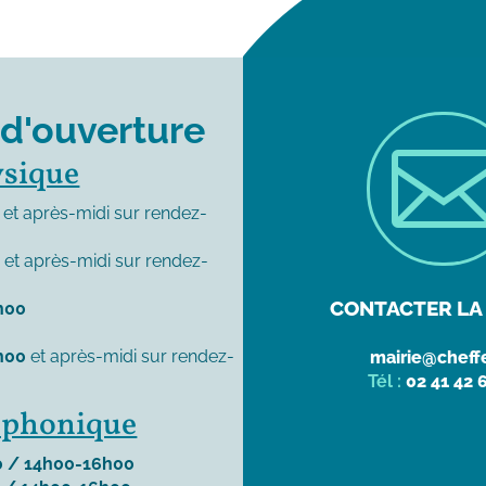
 d'ouverture
ysique
et après-midi sur rendez-
0
et après-midi sur rendez-
CONTACTER LA 
h00
h00
et après-midi sur rendez-
mairie@cheffe
Tél :
02 41 42 
léphonique
 / 14h00-16h00