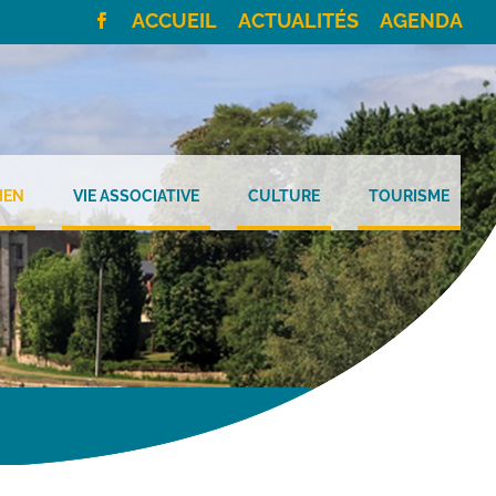
ACCUEIL
ACTUALITÉS
AGENDA
IEN
VIE ASSOCIATIVE
CULTURE
TOURISME