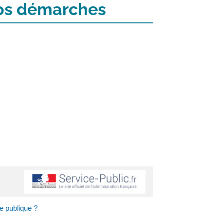
 vos démarches
ie publique ?