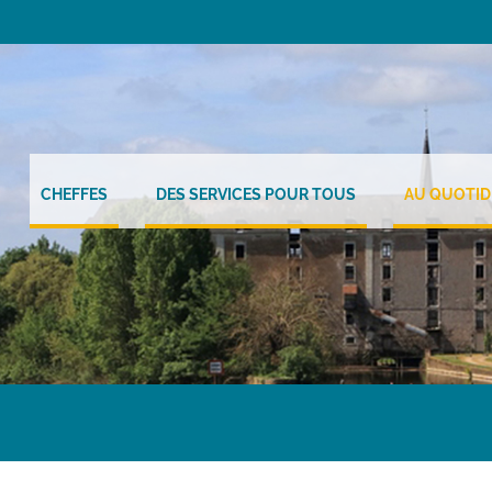
CHEFFES
DES SERVICES POUR TOUS
AU QUOTID