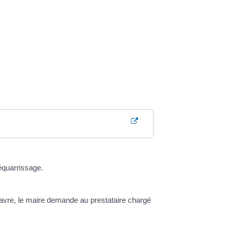
'équarrissage.
adavre, le maire demande au prestataire chargé