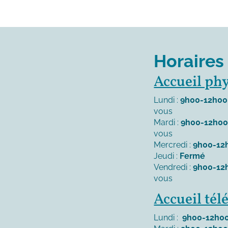
Horaires
Accueil ph
Lundi :
9h00-12h00
vous
Mardi :
9h00-12h0
vous
Mercredi :
9h00-12
Jeudi :
Fermé
Vendredi :
9h00-12
vous
Accueil té
Lundi :
9h00-12h00