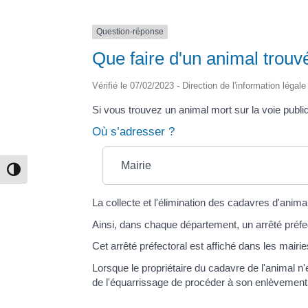
Question-réponse
Que faire d'un animal trouvé
Vérifié le 07/02/2023 - Direction de l'information légal
Si vous trouvez un animal mort sur la voie publi
Où s’adresser ?
Mairie
Passer en contraste élevé
La collecte et l'élimination des cadavres d'anima
Ainsi, dans chaque département, un arrêté préfec
Cet arrêté préfectoral est affiché dans les mair
Lorsque le propriétaire du cadavre de l'animal n
de l'équarrissage de procéder à son enlèvement