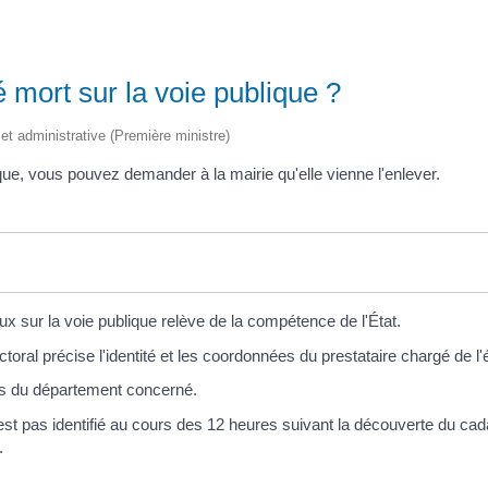
 mort sur la voie publique ?
e et administrative (Première ministre)
que, vous pouvez demander à la mairie qu'elle vienne l'enlever.
ux sur la voie publique relève de la compétence de l'État.
toral précise l'identité et les coordonnées du prestataire chargé de l
ies du département concerné.
'est pas identifié au cours des 12 heures suivant la découverte du c
.