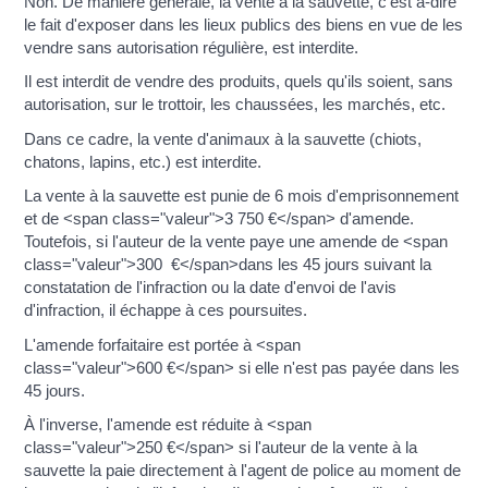
Non. De manière générale, la vente à la sauvette, c'est à-dire
le fait d'exposer dans les lieux publics des biens en vue de les
vendre sans autorisation régulière, est interdite.
Il est interdit de vendre des produits, quels qu'ils soient, sans
autorisation, sur le trottoir, les chaussées, les marchés, etc.
Dans ce cadre, la vente d'animaux à la sauvette (chiots,
chatons, lapins, etc.) est interdite.
La vente à la sauvette est punie de 6 mois d'emprisonnement
et de <span class="valeur">3 750 €</span> d'amende.
Toutefois, si l'auteur de la vente paye une amende de <span
class="valeur">300 €</span>dans les 45 jours suivant la
constatation de l'infraction ou la date d'envoi de l'avis
d'infraction, il échappe à ces poursuites.
L'amende forfaitaire est portée à <span
class="valeur">600 €</span> si elle n'est pas payée dans les
45 jours.
À l'inverse, l'amende est réduite à <span
class="valeur">250 €</span> si l'auteur de la vente à la
sauvette la paie directement à l'agent de police au moment de