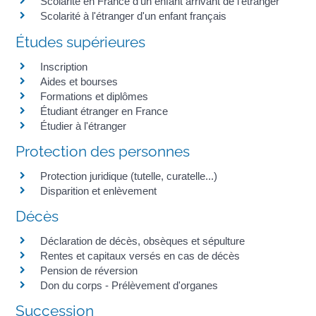
Scolarité en France d'un enfant arrivant de l'étranger
Scolarité à l'étranger d'un enfant français
Études supérieures
Inscription
Aides et bourses
Formations et diplômes
Étudiant étranger en France
Étudier à l'étranger
Protection des personnes
Protection juridique (tutelle, curatelle...)
Disparition et enlèvement
Décès
Déclaration de décès, obsèques et sépulture
Rentes et capitaux versés en cas de décès
Pension de réversion
Don du corps - Prélèvement d'organes
Succession