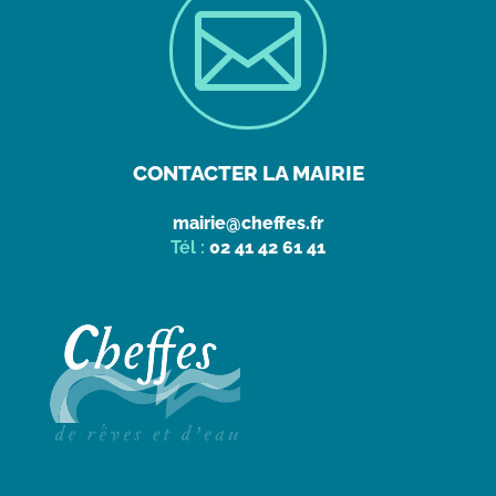

CONTACTER LA MAIRIE
mairie@cheffes.fr
Tél :
02 41 42 61 41