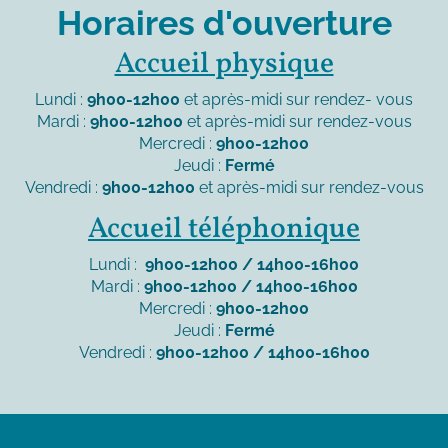
Horaires d'ouverture
Accueil physique
Lundi :
9h00-12h00
et après-midi sur rendez- vous
Mardi :
9h00-12h00
et après-midi sur rendez-vous
Mercredi :
9h00-12h00
Jeudi :
Fermé
Vendredi :
9h00-12h00
et après-midi sur rendez-vous
Accueil téléphonique
Lundi :
9h00-12h00 / 14h00-16h00
Mardi :
9h00-12h00 / 14h00-16h00
Mercredi :
9h00-12h00
Jeudi :
Fermé
Vendredi :
9h00-12h00 / 14h00-16h00