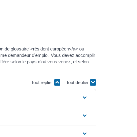
ion de glossaire">résident européen</a> ou
 comme demandeur d'emploi. Vous devez accomplir
fère selon le pays d'où vous venez, et selon
Tout replier
Tout déplier