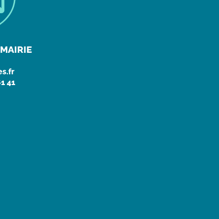
MAIRIE
s.fr
61 41