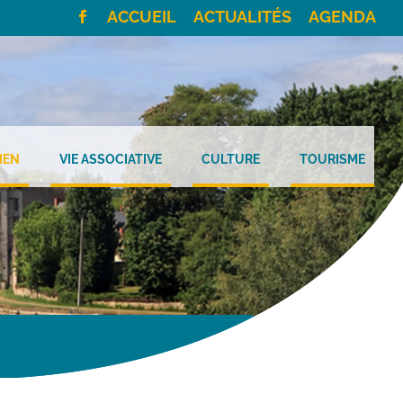
ACCUEIL
ACTUALITÉS
AGENDA
IEN
VIE ASSOCIATIVE
CULTURE
TOURISME