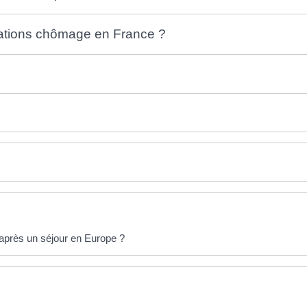
cations chômage en France ?
après un séjour en Europe ?