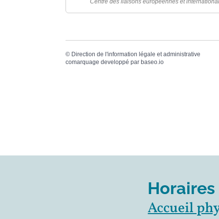
Centre des liaisons européennes et international
©
Direction de l'information légale et administrative
comarquage developpé par
baseo.io
Horaires
Accueil ph