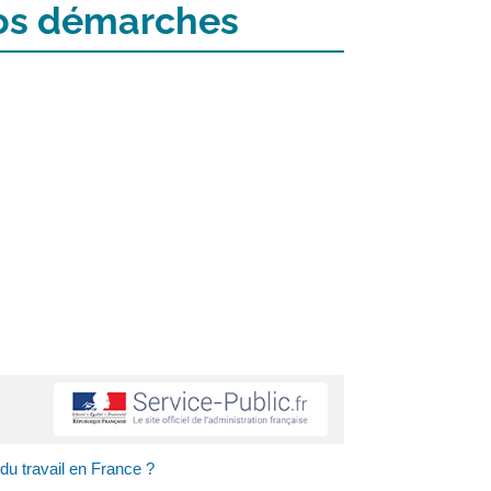
 vos démarches
u travail en France ?