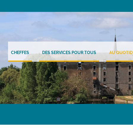
CHEFFES
DES SERVICES POUR TOUS
AU QUOTID