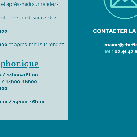
et après-midi sur rendez-
0
et après-midi sur rendez-
CONTACTER LA 
h00
h00
et après-midi sur rendez-
mairie@cheffe
Tél :
02 41 42 
léphonique
 / 14h00-16h00
 / 14h00-16h00
h00
h00 / 14h00-16h00