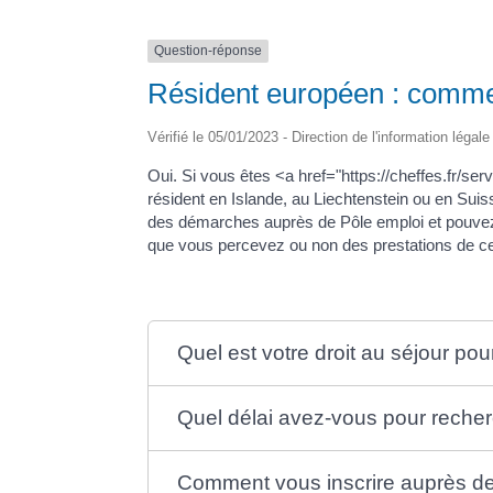
Question-réponse
Résident européen : commen
Vérifié le 05/01/2023 - Direction de l'information légal
Oui. Si vous êtes <a href="https://cheffes.fr/s
résident en Islande, au Liechtenstein ou en Su
des démarches auprès de Pôle emploi et pouvez t
que vous percevez ou non des prestations de cel
Quel est votre droit au séjour po
Quel délai avez-vous pour reche
Comment vous inscrire auprès de