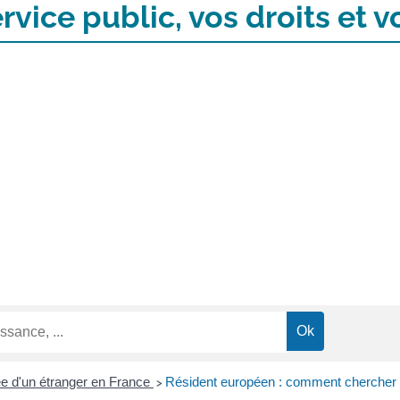
rvice public, vos droits et
ée d'un étranger en France
Résident européen : comment chercher d
>