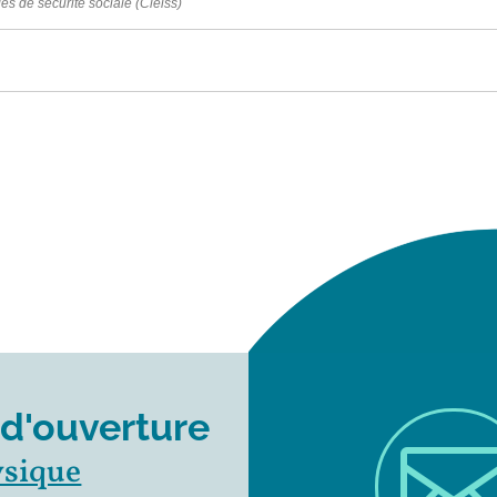
es de sécurité sociale (Cleiss)
 d'ouverture
ysique