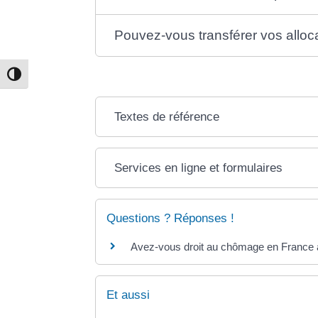
Pouvez-vous transférer vos allo
Passer en contraste élevé
Textes de référence
Services en ligne et formulaires
Questions ? Réponses !
Avez-vous droit au chômage en France 
Et aussi