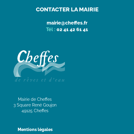
CONTACTER LA MAIRIE
mairie@cheffes.fr
Tél :
02 41 42 61 41
Mairie de Cheffes
3 Square René Goujon
49125 Cheffes
Mentions légales