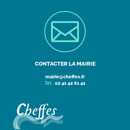

CONTACTER LA MAIRIE
mairie@cheffes.fr
Tél :
02 41 42 61 41