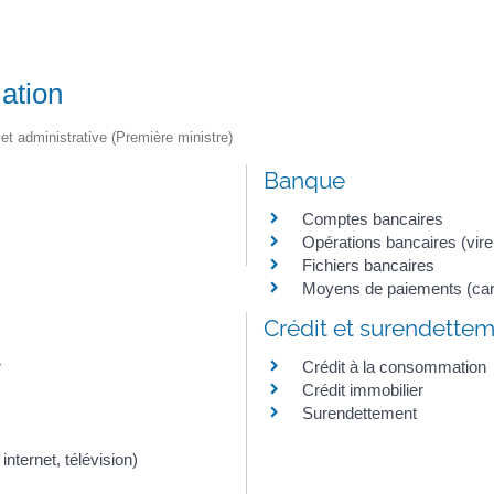
ation
e et administrative (Première ministre)
Banque
Comptes bancaires
Opérations bancaires (vir
Fichiers bancaires
Moyens de paiements (car
Crédit et surendette
r
Crédit à la consommation
Crédit immobilier
Surendettement
nternet, télévision)