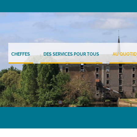
CHEFFES
DES SERVICES POUR TOUS
AU QUOTID