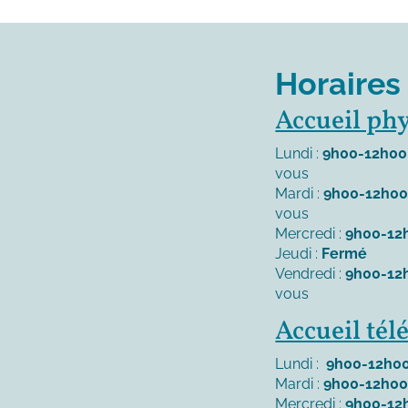
Horaires
Accueil ph
Lundi :
9h00-12h00
vous
Mardi :
9h00-12h0
vous
Mercredi :
9h00-12
Jeudi :
Fermé
Vendredi :
9h00-12
vous
Accueil té
Lundi :
9h00-12h00
Mardi :
9h00-12h00
Mercredi :
9h00-12