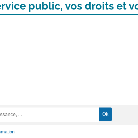
rvice public, vos droits et
mmation