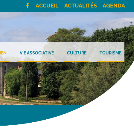
ACCUEIL
ACTUALITÉS
AGENDA
IEN
VIE ASSOCIATIVE
CULTURE
TOURISME