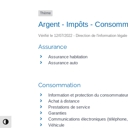
Thème
Argent - Impôts - Consomm
Vérifié le 12/07/2022 - Direction de l'information légal
Assurance
Assurance habitation
Assurance auto
Consommation
Information et protection du consommateu
Achat à distance
Prestations de service
Garanties
Communications électroniques (téléphone, i
Passer en contraste élevé
Véhicule