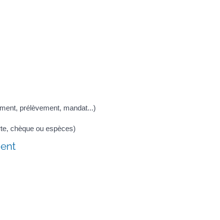
ement, prélèvement, mandat...)
te, chèque ou espèces)
ment