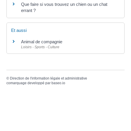
Que faire si vous trouvez un chien ou un chat
errant ?
Et aussi
Animal de compagnie
Loisirs - Sports - Culture
©
Direction de l'information légale et administrative
comarquage developpé par
baseo.io