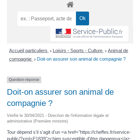
Accueil particuliers
Loisirs - Sports - Culture
Animal de
>
>
compagnie
Doit-on assurer son animal de compagnie ?
>
Question-réponse
Doit-on assurer son animal de
compagnie ?
Vérifié le 30/04/2021 - Direction de l'information légale et
administrative (Première ministre)
Tour dépend s'il s'agit d'un <a href="https://cheffes.fr/service-
public/?xml=F1839">chien susceptible d'être dangereux</a>