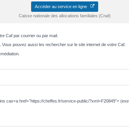
Accéder au service en ligne
Caisse nationale des allocations familiales (Cnaf)
e Caf par courrier ou par mail.
Vous pouvez aussi les rechercher sur le site internet de votre Caf.
 médiation.
ins cas<a href="https://cheffes.fr/service-public/?xml=F20849"> (exe