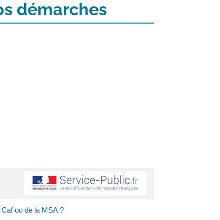
 vos démarches
 Caf ou de la MSA ?