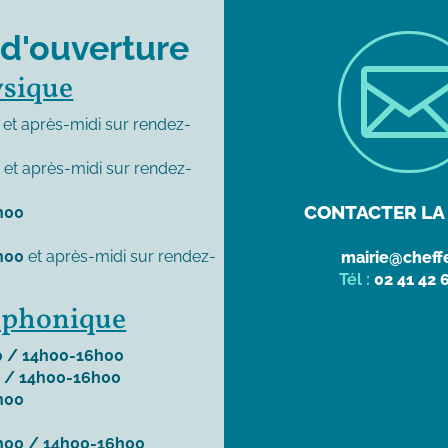
 d'ouverture
ysique
et après-midi sur rendez-
0
et après-midi sur rendez-
CONTACTER LA 
h00
h00
et après-midi sur rendez-
mairie@cheffe
Tél :
02 41 42 
léphonique
 / 14h00-16h00
 / 14h00-16h00
h00
h00 / 14h00-16h00