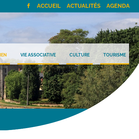
ACCUEIL
ACTUALITÉS
AGENDA
IEN
VIE ASSOCIATIVE
CULTURE
TOURISME