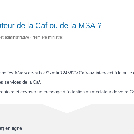
teur de la Caf ou de la MSA ?
e et administrative (Première ministre)
//cheffes.fr/service-public/?xml=R24582">Caf</a> intervient à la suite
les services de la Caf.
cataire et envoyer un message à l'attention du médiateur de votre Ca
f) en ligne