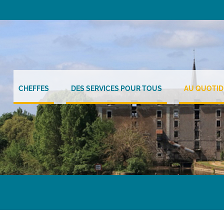
CHEFFES
DES SERVICES POUR TOUS
AU QUOTID