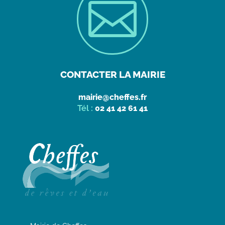

CONTACTER LA MAIRIE
mairie@cheffes.fr
Tél :
02 41 42 61 41