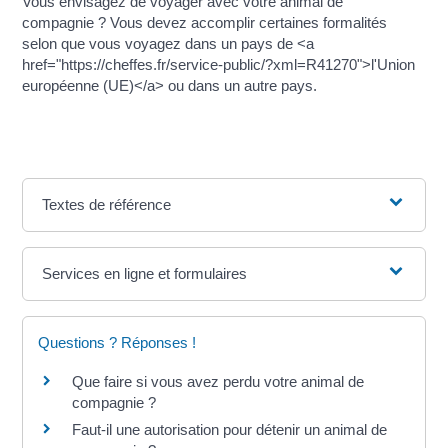
Vous envisagez de voyager avec votre animal de
compagnie ? Vous devez accomplir certaines formalités
selon que vous voyagez dans un pays de <a
href="https://cheffes.fr/service-public/?xml=R41270">l'Union
européenne (UE)</a> ou dans un autre pays.
Textes de référence
Services en ligne et formulaires
Questions ? Réponses !
Que faire si vous avez perdu votre animal de
compagnie ?
Faut-il une autorisation pour détenir un animal de