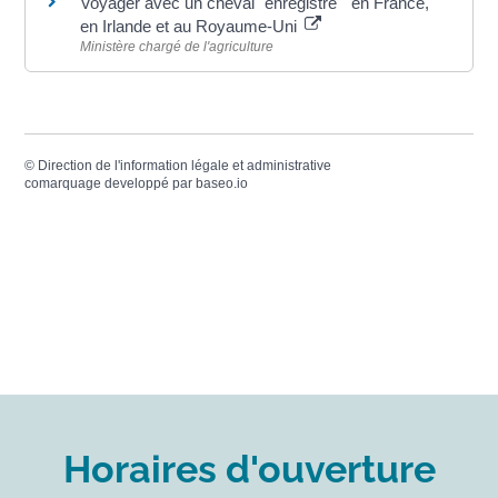
Voyager avec un cheval "enregistré " en France,
en Irlande et au Royaume-Uni
Ministère chargé de l'agriculture
©
Direction de l'information légale et administrative
comarquage developpé par
baseo.io
Horaires d'ouverture