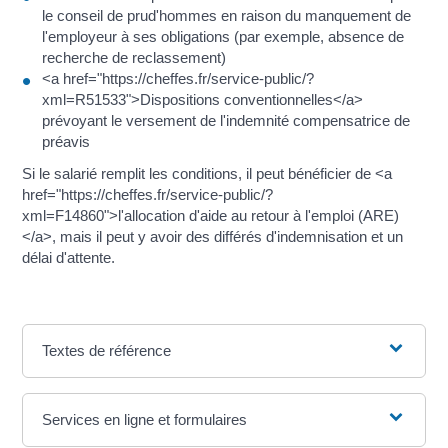
le conseil de prud'hommes en raison du manquement de
l'employeur à ses obligations (par exemple, absence de
recherche de reclassement)
<a href="https://cheffes.fr/service-public/?
xml=R51533">Dispositions conventionnelles</a>
prévoyant le versement de l'indemnité compensatrice de
préavis
Si le salarié remplit les conditions, il peut bénéficier de <a
href="https://cheffes.fr/service-public/?
xml=F14860">l'allocation d'aide au retour à l'emploi (ARE)
</a>, mais il peut y avoir des différés d'indemnisation et un
délai d'attente.
Textes de référence
Services en ligne et formulaires