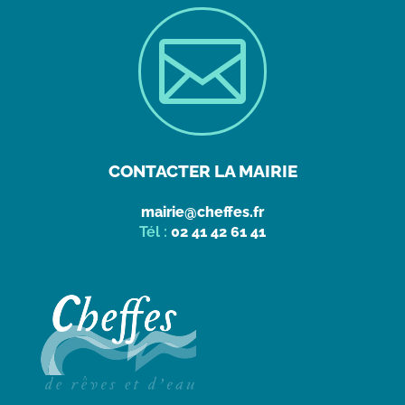

CONTACTER LA MAIRIE
mairie@cheffes.fr
Tél :
02 41 42 61 41