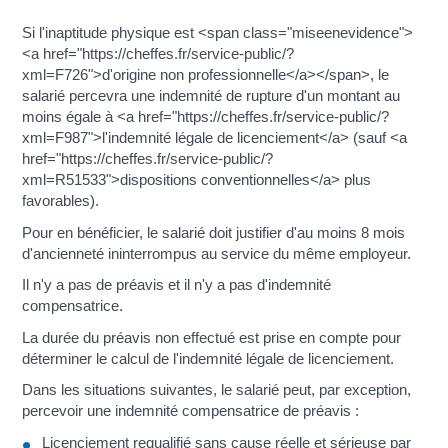
Si l'inaptitude physique est <span class="miseenevidence">
<a href="https://cheffes.fr/service-public/?
xml=F726">d'origine non professionnelle</a></span>, le
salarié percevra une indemnité de rupture d'un montant au
moins égale à <a href="https://cheffes.fr/service-public/?
xml=F987">l'indemnité légale de licenciement</a> (sauf <a
href="https://cheffes.fr/service-public/?
xml=R51533">dispositions conventionnelles</a> plus
favorables).
Pour en bénéficier, le salarié doit justifier d'au moins 8 mois
d'ancienneté ininterrompus au service du même employeur.
Il n'y a pas de préavis et il n'y a pas d'indemnité
compensatrice.
La durée du préavis non effectué est prise en compte pour
déterminer le calcul de l'indemnité légale de licenciement.
Dans les situations suivantes, le salarié peut, par exception,
percevoir une indemnité compensatrice de préavis :
Licenciement requalifié sans cause réelle et sérieuse par