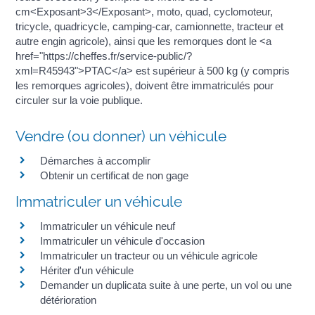
cm<Exposant>3</Exposant>, moto, quad, cyclomoteur,
tricycle, quadricycle, camping-car, camionnette, tracteur et
autre engin agricole), ainsi que les remorques dont le <a
href="https://cheffes.fr/service-public/?
xml=R45943">PTAC</a> est supérieur à 500 kg (y compris
les remorques agricoles), doivent être immatriculés pour
circuler sur la voie publique.
Vendre (ou donner) un véhicule
Démarches à accomplir
Obtenir un certificat de non gage
Immatriculer un véhicule
Immatriculer un véhicule neuf
Immatriculer un véhicule d'occasion
Immatriculer un tracteur ou un véhicule agricole
Hériter d'un véhicule
Demander un duplicata suite à une perte, un vol ou une
détérioration