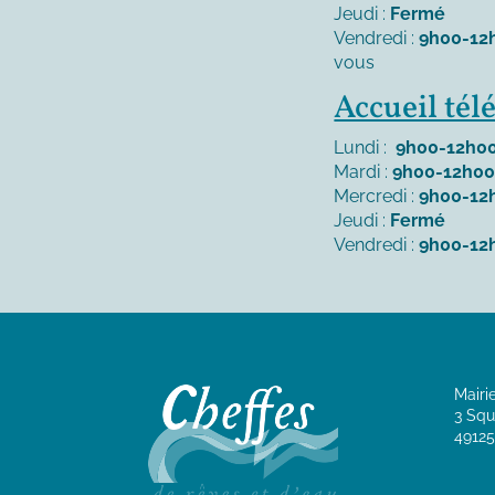
Jeudi :
Fermé
Vendredi :
9h00-12
vous
Accueil té
Lundi :
9h00-12h00
Mardi :
9h00-12h00
Mercredi :
9h00-12
Jeudi :
Fermé
Vendredi :
9h00-12
Mairi
3 Squ
49125