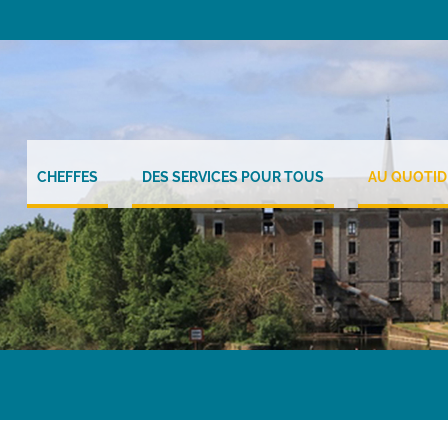
CHEFFES
DES SERVICES POUR TOUS
AU QUOTID