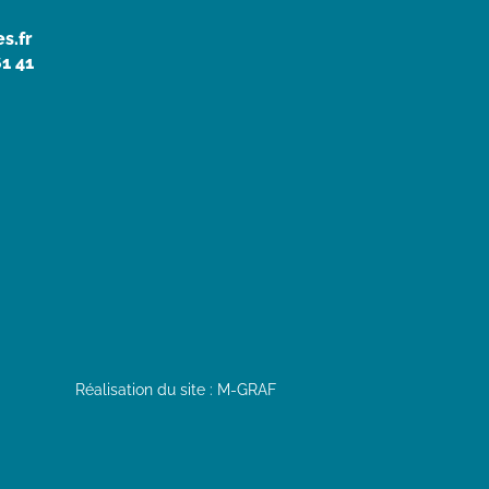
s.fr
61 41
Réalisation du site : M-GRAF