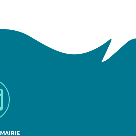

MAIRIE