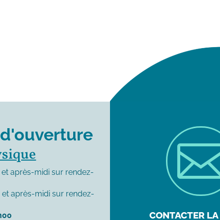
 d'ouverture
ysique
et après-midi sur rendez-
0
et après-midi sur rendez-
CONTACTER LA 
h00