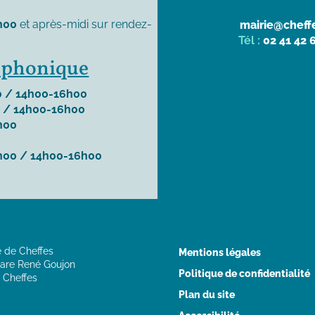
h00
et après-midi sur rendez-
mairie@cheffe
Tél :
02 41 42 
léphonique
 / 14h00-16h00
 / 14h00-16h00
h00
h00 / 14h00-16h00
e de Cheffes
Mentions légales
are René Goujon
Politique de confidentialité
 Cheffes
Plan du site