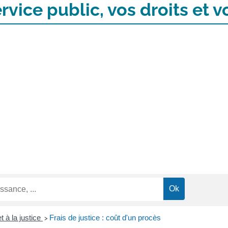
rvice public, vos droits et
t à la justice
Frais de justice : coût d'un procès
>