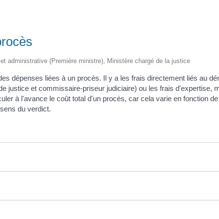
 procès
e et administrative (Première ministre), Ministère chargé de la justice
es dépenses liées à un procès. Il y a les frais directement liés au dé
justice et commissaire-priseur judiciaire) ou les frais d'expertise, m
uler à l'avance le coût total d'un procès, car cela varie en fonction de 
e sens du verdict.