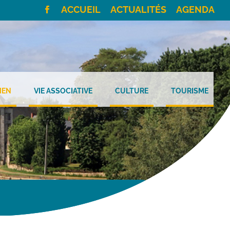
ACCUEIL
ACTUALITÉS
AGENDA
IEN
VIE ASSOCIATIVE
CULTURE
TOURISME