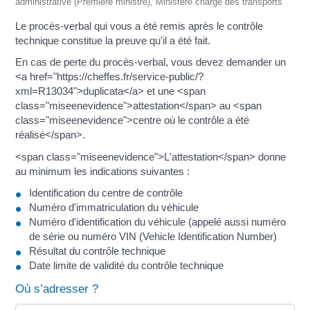
administrative (Première ministre), Ministère chargé des transports
Le procès-verbal qui vous a été remis après le contrôle
technique constitue la preuve qu'il a été fait.
En cas de perte du procès-verbal, vous devez demander un
<a href="https://cheffes.fr/service-public/?
xml=R13034">duplicata</a> et une <span
class="miseenevidence">attestation</span> au <span
class="miseenevidence">centre où le contrôle a été
réalisé</span>.
<span class="miseenevidence">L'attestation</span> donne
au minimum les indications suivantes :
Identification du centre de contrôle
Numéro d'immatriculation du véhicule
Numéro d'identification du véhicule (appelé aussi numéro
de série ou numéro VIN (Vehicle Identification Number)
Résultat du contrôle technique
Date limite de validité du contrôle technique
Où s’adresser ?