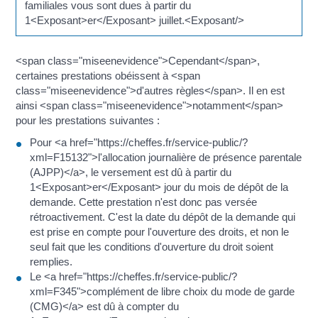
familiales vous sont dues à partir du
1<Exposant>er</Exposant> juillet.<Exposant/>
<span class="miseenevidence">Cependant</span>,
certaines prestations obéissent à <span
class="miseenevidence">d'autres règles</span>. Il en est
ainsi <span class="miseenevidence">notamment</span>
pour les prestations suivantes :
Pour <a href="https://cheffes.fr/service-public/?
xml=F15132">l'allocation journalière de présence parentale
(AJPP)</a>, le versement est dû à partir du
1<Exposant>er</Exposant> jour du mois de dépôt de la
demande. Cette prestation n'est donc pas versée
rétroactivement. C'est la date du dépôt de la demande qui
est prise en compte pour l'ouverture des droits, et non le
seul fait que les conditions d'ouverture du droit soient
remplies.
Le <a href="https://cheffes.fr/service-public/?
xml=F345">complément de libre choix du mode de garde
(CMG)</a> est dû à compter du