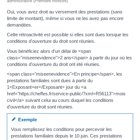
administrative (Première ministre)
Oui, vous avez droit au versement des prestations (sans
limite de montant), même si vous ne les avez pas encore
demandées.
Cette rétroactivité est possible si elles sont dues lorsque les
conditions d'ouverture du droit sont réunies.
Vous bénéficiez alors d'un délai de <span
class="miseenevidence">2 ans</span> à partir du jour où les
conditions d'ouverture du droit ont été réunies.
<span class="miseenevidence">En principe</span>, les
prestations familiales sont dues à partir du
1<Exposant>er</Exposant> jour du <a
href="https://cheffes.fr/service-public/?xml=R56113">mois
civil</a> suivant celui au cours duquel les conditions
d'ouverture du droit sont réunies.
Exemple
Vous remplissez les conditions pour percevoir les
prestations familiales depuis le 10 juin. Ces prestations