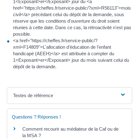
1<Exposant>er</Exposant> jour du <a
href="https://cheffes.fr/service-public/?xml=R56113">mois
civil</a> précédant celui du dépôt de la demande, sous
réserve que les conditions d'ouverture du droit soient
réunies à cette date. Dans ce cas, la rétroactivité n'est pas
possible.
<a href="https://cheffes.fr/service-public/?
xml=F14809">L'allocation d'éducation de l'enfant
handicapé (AEEH)</a> est attribuée à compter du
1<Exposant>er</Exposant> jour du mois suivant celui du
dépôt de la demande.
Textes de référence
Questions ? Réponses !
Comment recourir au médiateur de la Caf ou de
la MSA ?