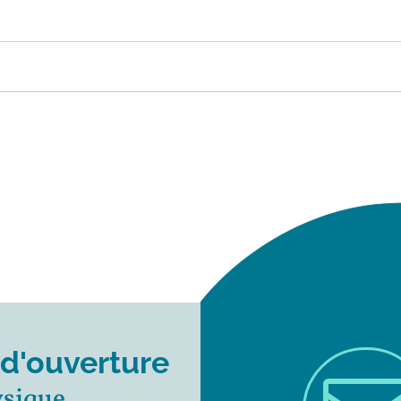
 d'ouverture
ysique