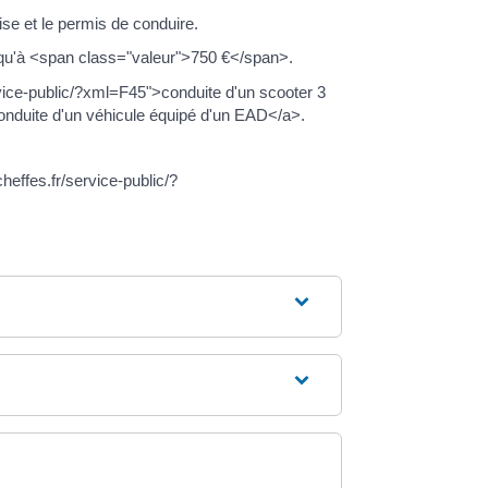
se et le permis de conduire.
squ'à <span class="valeur">750 €</span>.
rvice-public/?xml=F45">conduite d'un scooter 3
onduite d'un véhicule équipé d'un EAD</a>.
heffes.fr/service-public/?