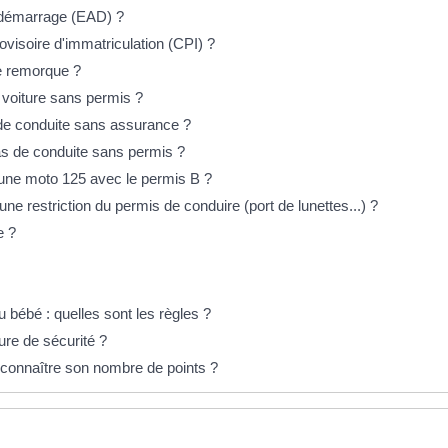
tidémarrage (EAD) ?
provisoire d'immatriculation (CPI) ?
ne remorque ?
 voiture sans permis ?
 de conduite sans assurance ?
cas de conduite sans permis ?
 une moto 125 avec le permis B ?
e restriction du permis de conduire (port de lunettes...) ?
e ?
u bébé : quelles sont les règles ?
ure de sécurité ?
connaître son nombre de points ?