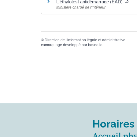
L'éthylotest antidémarrage (EAD)
Ministère chargé de l'intérieur
©
Direction de l'information légale et administrative
comarquage developpé par
baseo.io
Horaires
Accueil ph