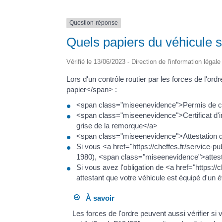
Question-réponse
Quels papiers du véhicule so
Vérifié le 13/06/2023 - Direction de l'information légal
Lors d'un contrôle routier par les forces de l'
papier</span> :
<span class="miseenevidence">Permis de c
<span class="miseenevidence">Certificat d'im
grise de la remorque</a>
<span class="miseenevidence">Attestation 
Si vous <a href="https://cheffes.fr/service
1980), <span class="miseenevidence">attest
Si vous avez l'obligation de <a href="http
attestant que votre véhicule est équipé d'un
À savoir
Les forces de l'ordre peuvent aussi vérifier 