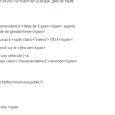
l=F34168">à moto</a> (casque, gilet de haute
seenevidence">délai de 5 jours</span> auprès
ade de gendarmerie</span>.
jusqu'à <span class="valeur">750 €</span>.
posé sur le véhicule</span>
r son véhicule (<a
 <span class="miseenevidence">amende</span>
heffes.fr/service-public/?
ez une <span