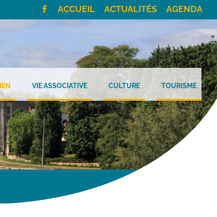
ACCUEIL
ACTUALITÉS
AGENDA
IEN
VIE ASSOCIATIVE
CULTURE
TOURISME