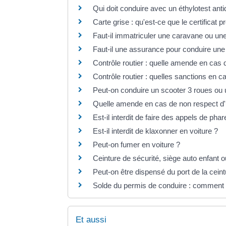
Qui doit conduire avec un éthylotest an
Carte grise : qu'est-ce que le certificat 
Faut-il immatriculer une caravane ou u
Faut-il une assurance pour conduire une
Contrôle routier : quelle amende en cas
Contrôle routier : quelles sanctions en 
Peut-on conduire un scooter 3 roues ou
Quelle amende en cas de non respect d'un
Est-il interdit de faire des appels de phar
Est-il interdit de klaxonner en voiture ?
Peut-on fumer en voiture ?
Ceinture de sécurité, siège auto enfant o
Peut-on être dispensé du port de la ceint
Solde du permis de conduire : comment 
Et aussi