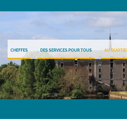
CHEFFES
DES SERVICES POUR TOUS
AU QUOTID