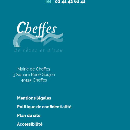
Tél :
02 41 42 61 41
Mairie de Cheffes
3 Square René Goujon
49125 Cheffes
Mentions légales
Politique de confidentialité
Plan du site
Accessibilité