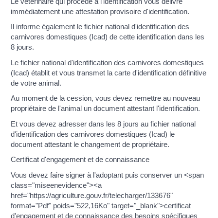
Le vétérinaire qui procède à l'identification vous délivre
immédiatement une attestation provisoire d'identification.
Il informe également le fichier national d'identification des
carnivores domestiques (Icad) de cette identification dans les
8 jours.
Le fichier national d'identification des carnivores domestiques
(Icad) établit et vous transmet la carte d'identification définitive
de votre animal.
Au moment de la cession, vous devez remettre au nouveau
propriétaire de l'animal un document attestant l'identification.
Et vous devez adresser dans les 8 jours au fichier national
d'identification des carnivores domestiques (Icad) le
document attestant le changement de propriétaire.
Certificat d'engagement et de connaissance
Vous devez faire signer à l'adoptant puis conserver un <span
class="miseenevidence"><a
href="https://agriculture.gouv.fr/telecharger/133676"
format="Pdf" poids="522,16Ko" target="_blank">certificat
d'engagement et de connaissance des besoins spécifiques