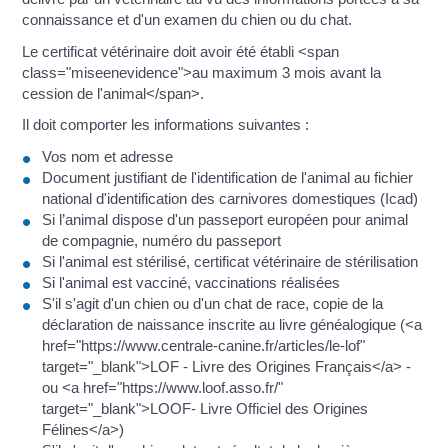
connaissance et d'un examen du chien ou du chat.
Le certificat vétérinaire doit avoir été établi <span
class="miseenevidence">au maximum 3 mois avant la
cession de l'animal</span>.
Il doit comporter les informations suivantes :
Vos nom et adresse
Document justifiant de l'identification de l'animal au fichier
national d'identification des carnivores domestiques (Icad)
Si l’animal dispose d'un passeport européen pour animal
de compagnie, numéro du passeport
Si l'animal est stérilisé, certificat vétérinaire de stérilisation
Si l'animal est vacciné, vaccinations réalisées
S'il s'agit d'un chien ou d'un chat de race, copie de la
déclaration de naissance inscrite au livre généalogique (<a
href="https://www.centrale-canine.fr/articles/le-lof"
target="_blank">LOF - Livre des Origines Français</a> -
ou <a href="https://www.loof.asso.fr/"
target="_blank">LOOF- Livre Officiel des Origines
Félines</a>)