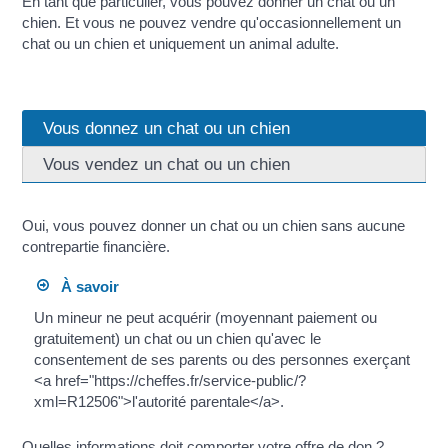
En tant que particulier, vous pouvez donner un chat ou un
chien. Et vous ne pouvez vendre qu'occasionnellement un
chat ou un chien et uniquement un animal adulte.
Vous donnez un chat ou un chien
Vous vendez un chat ou un chien
Oui, vous pouvez donner un chat ou un chien sans aucune
contrepartie financière.
À savoir
Un mineur ne peut acquérir (moyennant paiement ou
gratuitement) un chat ou un chien qu'avec le
consentement de ses parents ou des personnes exerçant
<a href="https://cheffes.fr/service-public/?
xml=R12506">l'autorité parentale</a>.
Quelles informations doit comporter votre offre de don ?