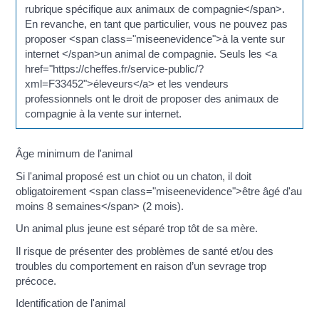
rubrique spécifique aux animaux de compagnie</span>.
En revanche, en tant que particulier, vous ne pouvez pas
proposer <span class="miseenevidence">à la vente sur
internet </span>un animal de compagnie. Seuls les <a
href="https://cheffes.fr/service-public/?
xml=F33452">éleveurs</a> et les vendeurs
professionnels ont le droit de proposer des animaux de
compagnie à la vente sur internet.
Âge minimum de l'animal
Si l'animal proposé est un chiot ou un chaton, il doit
obligatoirement <span class="miseenevidence">être âgé d'au
moins 8 semaines</span> (2 mois).
Un animal plus jeune est séparé trop tôt de sa mère.
Il risque de présenter des problèmes de santé et/ou des
troubles du comportement en raison d’un sevrage trop
précoce.
Identification de l'animal