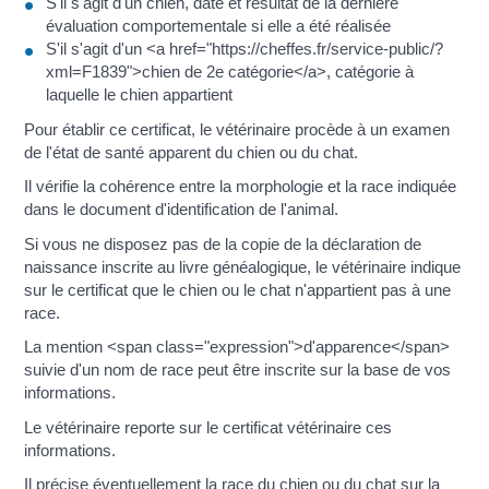
S'il s'agit d'un chien, date et résultat de la dernière
évaluation comportementale si elle a été réalisée
S'il s'agit d'un <a href="https://cheffes.fr/service-public/?
xml=F1839">chien de 2e catégorie</a>, catégorie à
laquelle le chien appartient
Pour établir ce certificat, le vétérinaire procède à un examen
de l'état de santé apparent du chien ou du chat.
Il vérifie la cohérence entre la morphologie et la race indiquée
dans le document d'identification de l'animal.
Si vous ne disposez pas de la copie de la déclaration de
naissance inscrite au livre généalogique, le vétérinaire indique
sur le certificat que le chien ou le chat n'appartient pas à une
race.
La mention <span class="expression">d'apparence</span>
suivie d'un nom de race peut être inscrite sur la base de vos
informations.
Le vétérinaire reporte sur le certificat vétérinaire ces
informations.
Il précise éventuellement la race du chien ou du chat sur la