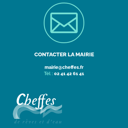

CONTACTER LA MAIRIE
mairie@cheffes.fr
Tél :
02 41 42 61 41