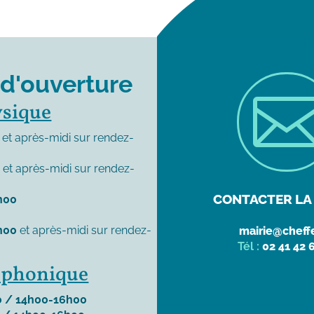
 d'ouverture
ysique
et après-midi sur rendez-
0
et après-midi sur rendez-
CONTACTER LA 
h00
h00
et après-midi sur rendez-
mairie@cheffe
Tél :
02 41 42 
léphonique
 / 14h00-16h00