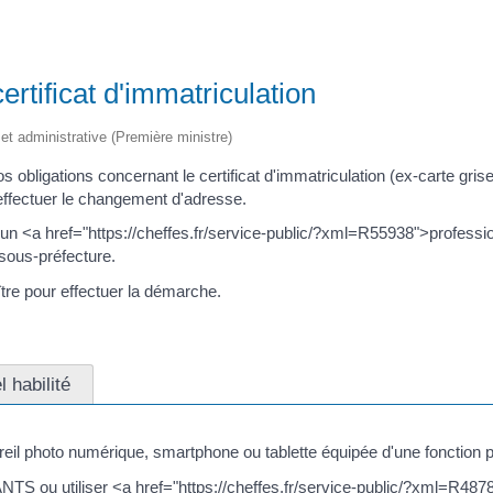
rtificat d'immatriculation
e et administrative (Première ministre)
obligations concernant le certificat d'immatriculation (ex-carte gri
ffectuer le changement d'adresse.
un <a href="https://cheffes.fr/service-public/?xml=R55938">professionn
 sous-préfecture.
tre pour effectuer la démarche.
 habilité
reil photo numérique, smartphone ou tablette équipée d'une fonction 
NTS ou utiliser <a href="https://cheffes.fr/service-public/?xml=R4