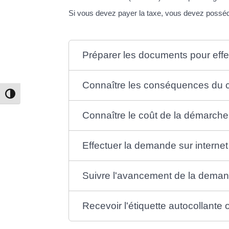
Si vous devez payer la taxe, vous devez posséder
Préparer les documents pour eff
Connaître les conséquences du ch
Passer en contraste élevé
Connaître le coût de la démarche
Effectuer la demande sur internet
Suivre l'avancement de la dema
Recevoir l'étiquette autocollante o