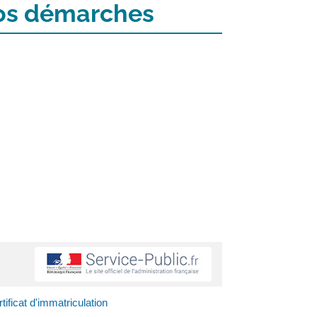
 vos démarches
ificat d'immatriculation