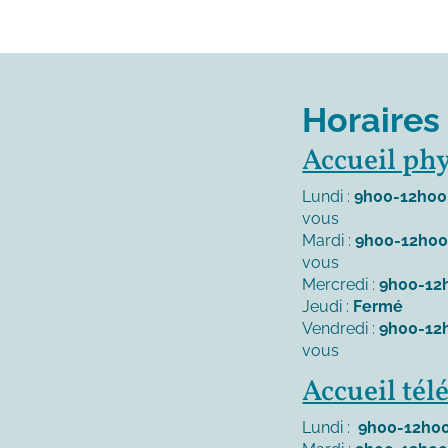
Horaires
Accueil ph
Lundi :
9h00-12h00
vous
Mardi :
9h00-12h0
vous
Mercredi :
9h00-12
Jeudi :
Fermé
Vendredi :
9h00-12
vous
Accueil té
Lundi :
9h00-12h00