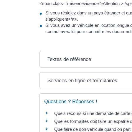
<span class="miseenevidence">Attention :</sp
Si vous résidiez dans un pays étranger et qu
s'appliquent</a>.
Si vous avez un véhicule en location longue du
contact avec lui pour connaître les documents
Textes de référence
Services en ligne et formulaires
Questions ? Réponses !
Quels recours si une demande de carte g
Quelles formalités doit faire un expatrié
Que faire de son véhicule quand on part s'