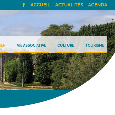
ACCUEIL
ACTUALITÉS
AGENDA
IEN
VIE ASSOCIATIVE
CULTURE
TOURISME