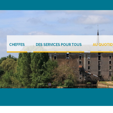
CHEFFES
DES SERVICES POUR TOUS
AU QUOTID