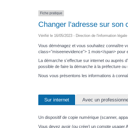
Fiche pratique
Changer l'adresse sur son ce
Vérifié le 16/05/2023 - Direction de l'information légal
Vous déménagez et vous souhaitez connaître vos 
class="miseenevidence"> 1 mois</span> pour e
La démarche s'effectue sur internet ou auprès d'
possible de faire la démarche à la préfecture ou
Nous vous présentons les informations à connaî
Sur internet
Avec un professionnel
Un dispositif de copie numérique (scanner, appa
Vous devez avoir (ou créer) un compte usager A